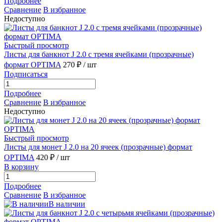
Подробнее
Сравнение
В избранное
Недоступно
Быстрый просмотр
Листы для банкнот J 2.0 с тремя ячейками (прозрачные)
формат OPTIMA
270 ₽
/ шт
Подписаться
Подробнее
Сравнение
В избранное
Недоступно
Быстрый просмотр
Листы для монет J 2.0 на 20 ячеек (прозрачные) формат
OPTIMA
420 ₽
/ шт
В корзину
Подробнее
Сравнение
В избранное
В наличии