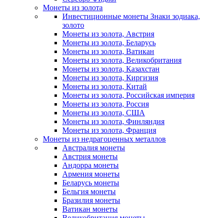
Монеты из золота
Инвестиционные монеты Знаки зодиака,
золото
Монеты из золота, Австрия
Монеты из золота, Беларусь
Монеты из золота, Ватикан
Монеты из золота, Великобритания
Монеты из золота, Казахстан
Монеты из золота, Киргизия
Монеты из золота, Китай
Монеты из золота, Российская империя
Монеты из золота, Россия
Монеты из золота, США
Монеты из золота, Финляндия
Монеты из золота, Франция
Монеты из недрагоценных металлов
Австралия монеты
Австрия монеты
Андорра монеты
Армения монеты
Беларусь монеты
Бельгия монеты
Бразилия монеты
Ватикан монеты
Великобритания монеты