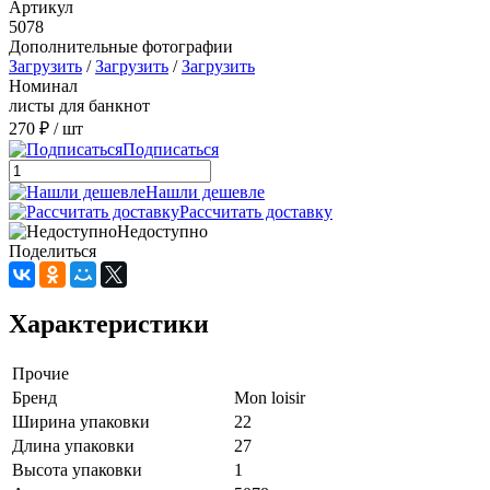
Артикул
5078
Дополнительные фотографии
Загрузить
/
Загрузить
/
Загрузить
Номинал
листы для банкнот
270 ₽
/ шт
Подписаться
Нашли дешевле
Рассчитать доставку
Недоступно
Поделиться
Характеристики
Прочие
Бренд
Mon loisir
Ширина упаковки
22
Длина упаковки
27
Высота упаковки
1