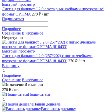
Быстрый просмотр
Листы для банкнот J 2.0 с четырьмя ячейками (прозрачные)
формат OPTIMA
270 ₽
/ шт
Подписаться
Подробнее
Сравнение
В избранное
Недоступно
Быстрый просмотр
Листы для банкнот J 2.0 (257*202) с пятью ячейками
прозрачные формат OPTIMA (810433)
270 ₽
/ шт
В корзину
Подробнее
Сравнение
В избранное
В наличии
270 ₽
/ шт
Подписаться
Нашли дешевле
Рассчитать доставку