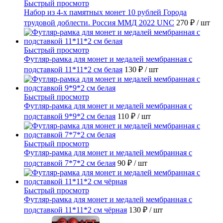
Быстрый просмотр
Набор из 4-х памятных монет 10 рублей Города
трудовой доблести. Россия ММД 2022 UNC
270 ₽
/ шт
Быстрый просмотр
Футляр-рамка для монет и медалей мембранная с
подставкой 11*11*2 см белая
130 ₽
/ шт
Быстрый просмотр
Футляр-рамка для монет и медалей мембранная с
подставкой 9*9*2 см белая
110 ₽
/ шт
Быстрый просмотр
Футляр-рамка для монет и медалей мембранная с
подставкой 7*7*2 см белая
90 ₽
/ шт
Быстрый просмотр
Футляр-рамка для монет и медалей мембранная с
подставкой 11*11*2 см чёрная
130 ₽
/ шт