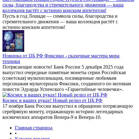
силы, благородства и стремительного движения — ваша
коллекция растёт с истинно конским аппетитом!
Пусть в год Лошади — символа силы, благородства и
стремительного движения — ваша коллекция растёт с
истинно конским аппетитом!
Новинка от ЦБ РФ Фиксики - сказочные мастера мира
техники
Потрясающие новости! Банк России 5 декабря 2025 года
выпустил очередные памятные монеты серии Российская
(советская) мультипликация, посвященные любимым
персонажам мультсериала Фиксики, созданного по мотивам
повести Эдуарда Успенского «Гарантийные человечки».
Космос в ваших руках! Новый релиз от ЦБ РФ
17 ноября Банк России выпустил в обращение потрясающую
серебряную монету, отражающую историю легендарных
космических аппаратов Венера-9 и Венера-10.
Главная страница
•
Каталог товаров