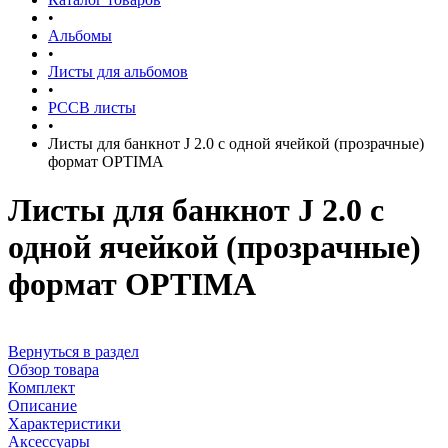
•
Альбомы
•
Листы для альбомов
•
РССВ листы
•
Листы для банкнот J 2.0 с одной ячейкой (прозрачные)
формат OPTIMA
Листы для банкнот J 2.0 с
одной ячейкой (прозрачные)
формат OPTIMA
Вернуться в раздел
Обзор товара
Комплект
Описание
Характеристики
Аксессуары