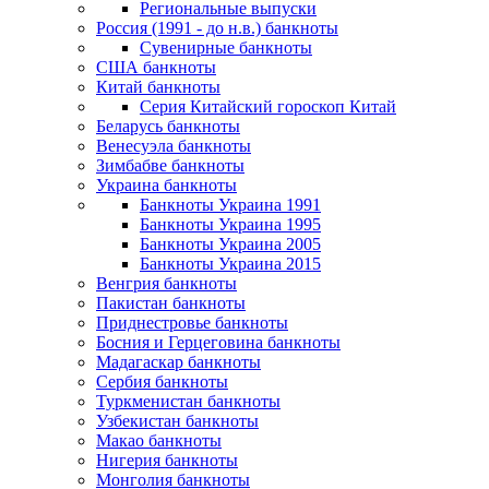
Региональные выпуски
Россия (1991 - до н.в.) банкноты
Сувенирные банкноты
США банкноты
Китай банкноты
Серия Китайский гороскоп Китай
Беларусь банкноты
Венесуэла банкноты
Зимбабве банкноты
Украина банкноты
Банкноты Украина 1991
Банкноты Украина 1995
Банкноты Украина 2005
Банкноты Украина 2015
Венгрия банкноты
Пакистан банкноты
Приднестровье банкноты
Босния и Герцеговина банкноты
Мадагаскар банкноты
Сербия банкноты
Туркменистан банкноты
Узбекистан банкноты
Макао банкноты
Нигерия банкноты
Монголия банкноты