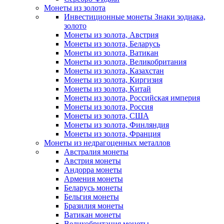
Монеты из золота
Инвестиционные монеты Знаки зодиака,
золото
Монеты из золота, Австрия
Монеты из золота, Беларусь
Монеты из золота, Ватикан
Монеты из золота, Великобритания
Монеты из золота, Казахстан
Монеты из золота, Киргизия
Монеты из золота, Китай
Монеты из золота, Российская империя
Монеты из золота, Россия
Монеты из золота, США
Монеты из золота, Финляндия
Монеты из золота, Франция
Монеты из недрагоценных металлов
Австралия монеты
Австрия монеты
Андорра монеты
Армения монеты
Беларусь монеты
Бельгия монеты
Бразилия монеты
Ватикан монеты
Великобритания монеты