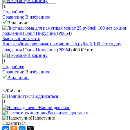
В корзину
Подробнее
Сравнение
В избранное
В наличии
Быстрый просмотр
Лист альбома для памятных монет 25 рублей 100 лет со дня
рождения Юрия Никулина (P0054)
480 ₽
/ шт
В корзину
Подробнее
Сравнение
В избранное
В наличии
320 ₽
/ шт
Подписаться
Нашли дешевле
Рассчитать доставку
Недоступно
Поделиться