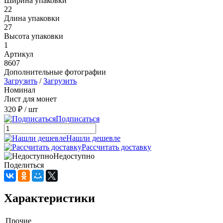
Ширина упаковки
22
Длина упаковки
27
Высота упаковки
1
Артикул
8607
Дополнительные фотографии
Загрузить
/
Загрузить
Номинал
Лист для монет
320 ₽
/ шт
Подписаться
Нашли дешевле
Рассчитать доставку
Недоступно
Поделиться
Характеристики
Прочие