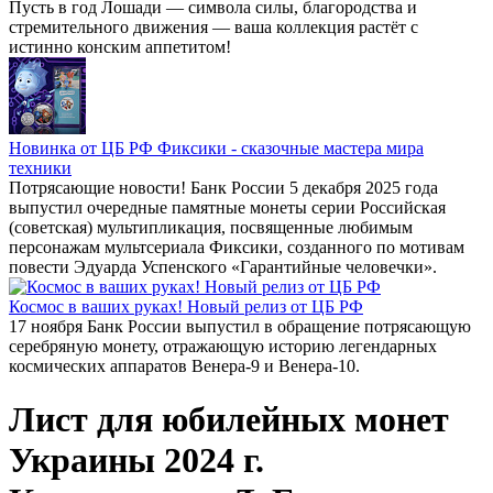
Пусть в год Лошади — символа силы, благородства и
стремительного движения — ваша коллекция растёт с
истинно конским аппетитом!
Новинка от ЦБ РФ Фиксики - сказочные мастера мира
техники
Потрясающие новости! Банк России 5 декабря 2025 года
выпустил очередные памятные монеты серии Российская
(советская) мультипликация, посвященные любимым
персонажам мультсериала Фиксики, созданного по мотивам
повести Эдуарда Успенского «Гарантийные человечки».
Космос в ваших руках! Новый релиз от ЦБ РФ
17 ноября Банк России выпустил в обращение потрясающую
серебряную монету, отражающую историю легендарных
космических аппаратов Венера-9 и Венера-10.
Лист для юбилейных монет
Украины 2024 г.