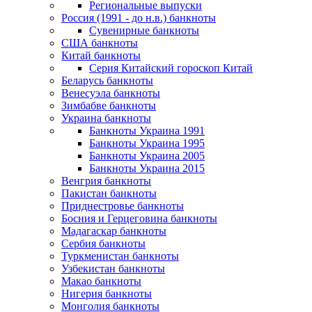
Региональные выпуски
Россия (1991 - до н.в.) банкноты
Сувенирные банкноты
США банкноты
Китай банкноты
Серия Китайский гороскоп Китай
Беларусь банкноты
Венесуэла банкноты
Зимбабве банкноты
Украина банкноты
Банкноты Украина 1991
Банкноты Украина 1995
Банкноты Украина 2005
Банкноты Украина 2015
Венгрия банкноты
Пакистан банкноты
Приднестровье банкноты
Босния и Герцеговина банкноты
Мадагаскар банкноты
Сербия банкноты
Туркменистан банкноты
Узбекистан банкноты
Макао банкноты
Нигерия банкноты
Монголия банкноты