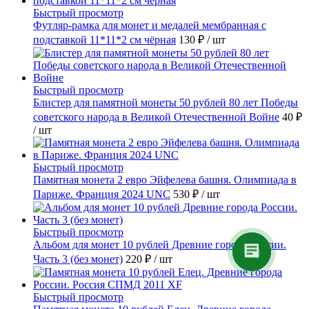
Быстрый просмотр
Футляр-рамка для монет и медалей мембранная с
подставкой 11*11*2 см чёрная
130 ₽
/ шт
Быстрый просмотр
Блистер для памятной монеты 50 рублей 80 лет Победы
советского народа в Великой Отечественной Войне
40 ₽
/ шт
Быстрый просмотр
Памятная монета 2 евро Эйфелева башня. Олимпиада в
Париже. Франция 2024 UNC
530 ₽
/ шт
Быстрый просмотр
Альбом для монет 10 рублей Древние города России.
Часть 3 (без монет)
220 ₽
/ шт
Быстрый просмотр