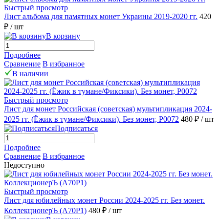
Быстрый просмотр
Лист альбома для памятных монет Украины 2019-2020 гг.
420
₽
/ шт
В корзину
Подробнее
Сравнение
В избранное
В наличии
Быстрый просмотр
Лист для монет Российская (советская) мультипликация 2024-
2025 гг. (Ёжик в тумане/Фиксики). Без монет, P0072
480 ₽
/ шт
Подписаться
Подробнее
Сравнение
В избранное
Недоступно
Быстрый просмотр
Лист для юбилейных монет России 2024-2025 гг. Без монет.
КоллекционерЪ (A70P1)
480 ₽
/ шт