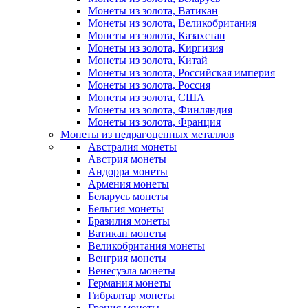
Монеты из золота, Ватикан
Монеты из золота, Великобритания
Монеты из золота, Казахстан
Монеты из золота, Киргизия
Монеты из золота, Китай
Монеты из золота, Российская империя
Монеты из золота, Россия
Монеты из золота, США
Монеты из золота, Финляндия
Монеты из золота, Франция
Монеты из недрагоценных металлов
Австралия монеты
Австрия монеты
Андорра монеты
Армения монеты
Беларусь монеты
Бельгия монеты
Бразилия монеты
Ватикан монеты
Великобритания монеты
Венгрия монеты
Венесуэла монеты
Германия монеты
Гибралтар монеты
Греция монеты