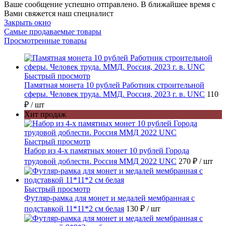
Ваше сообщение успешно отправлено. В ближайшее время с
Вами свяжется наш специалист
Закрыть окно
Самые продаваемые товары
Просмотренные товары
Быстрый просмотр
Памятная монета 10 рублей Работник строительной
сферы. Человек труда. ММД. Россия, 2023 г. в. UNC
110
₽
/ шт
Хит продаж
Быстрый просмотр
Набор из 4-х памятных монет 10 рублей Города
трудовой доблести. Россия ММД 2022 UNC
270 ₽
/ шт
Быстрый просмотр
Футляр-рамка для монет и медалей мембранная с
подставкой 11*11*2 см белая
130 ₽
/ шт