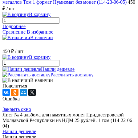
металлов Том 1 формат Нумизмат без монет (114-23-06-05)
450
₽
/ шт
В корзину
Подробнее
Сравнение
В избранное
В наличии
450 ₽
/ шт
В корзину
Нашли дешевле
Рассчитать доставку
В наличии
Поделиться
Ошибка
Закрыть окно
Лист № 4 альбома для памятных монет Приднестровской
Молдавской Республики из НДМ 25 рублей. 1 том (114-22-06-
04)
Нашли дешевле
Нашли дешевле