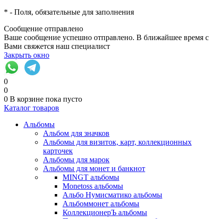
*
- Поля, обязательные для заполнения
Сообщение отправлено
Ваше сообщение успешно отправлено. В ближайшее время с
Вами свяжется наш специалист
Закрыть окно
0
0
0
В корзине
пока пусто
Каталог товаров
Альбомы
Альбом для значков
Альбомы для визиток, карт, коллекционных
карточек
Альбомы для марок
Альбомы для монет и банкнот
MINGT альбомы
Monetoss альбомы
Альбо Нумисматико альбомы
Альбоммонет альбомы
КоллекционерЪ альбомы