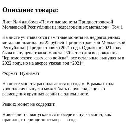
Описание товара:
Лист № 4 альбома «Памятные монеты Приднестровской
Молдавской Республики из недрагоценных металлов». Том 1
На листе учитываются памятные монеты из недрагоценных
металлов номиналом 25 рублей Приднестровской Молдавской
Республики (Приднестровья) 2021 года. Однако, в 2021 году
была выпущена только монета “30 лет со дня возрождения
Черноморского казачьего войска”, все остальные выпущены в
2022 году, но на аверсе указан год “2021”.
Формат: Нумизмат
На листе монеты располагаются по годам. В рамках года
хронология выпуска может быть нарушена, с целью
размещения крупных серий на одном листе.
Редких монет не содержит.
Новые листы выпускаются по мере выпуска монет, как
правило, с периодичностью раз в год.