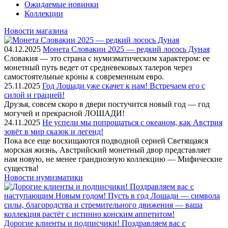
Ожидаемые новинки
Коллекции
Новости магазина
04.12.2025
Монета Словакии 2025 — редкий лосось Дуная
Словакия — это страна с нумизматическим характером: ее
монетный путь ведет от средневековых талеров через
самостоятельные кроны к современным евро.
25.11.2025
Год Лошади уже скачет к нам! Встречаем его с
силой и грацией!
Друзья, совсем скоро в двери постучится новый год — год
могучей и прекрасной ЛОШАДИ!
24.11.2025
Не успели мы попрощаться с океаном, как Австрия
зовёт в мир сказок и легенд!
Пока все еще восхищаются подводной серией Светящаяся
морская жизнь, Австрийский монетный двор представляет
нам новую, не менее грандиозную коллекцию — Мифические
существа!
Новости нумизматики
Дорогие клиенты и подписчики! Поздравляем вас с