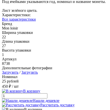
Под ячейками указываются год, номинал и название монеты.
Лист зелёного цвета.
Характеристики:
Все характеристики
Бренд
Mon loisir
Ширина упаковки
22
Длина упаковки
27
Высота упаковки
1
Артикул
8738
Дополнительные фотографии
Загрузить
/
Загрузить
Номинал
25 рублей
450 ₽
/ шт
В корзину
Нашли дешевле
Рассчитать доставку
В наличии