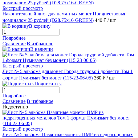
Быстрый просмотр
Накопительный лист для памятных монет Приднестровья
номиналом 25 рублей (D28,75x16-GREEN)
440 ₽
/ шт
В корзину
Подробнее
Сравнение
В избранное
В наличии
Быстрый просмотр
Лист № 5 альбома для монет Города трудовой доблести Том 1
формат Нумизмат без монет (115-23-06-05)
360 ₽
/ шт
Подписаться
Подробнее
Сравнение
В избранное
Недоступно
Быстрый просмотр
Лист № 5 альбома Памятные монеты ПМР из недрагоценных