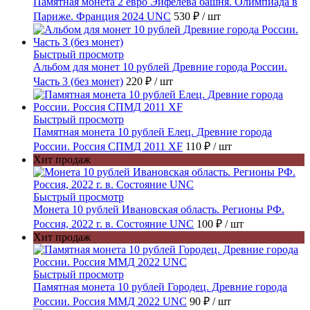
Памятная монета 2 евро Эйфелева башня. Олимпиада в
Париже. Франция 2024 UNC
530 ₽
/ шт
Быстрый просмотр
Альбом для монет 10 рублей Древние города России.
Часть 3 (без монет)
220 ₽
/ шт
Быстрый просмотр
Памятная монета 10 рублей Елец. Древние города
России. Россия СПМД 2011 XF
110 ₽
/ шт
Хит продаж
Быстрый просмотр
Монета 10 рублей Ивановская область. Регионы РФ.
Россия, 2022 г. в. Состояние UNC
100 ₽
/ шт
Хит продаж
Быстрый просмотр
Памятная монета 10 рублей Городец. Древние города
России. Россия ММД 2022 UNC
90 ₽
/ шт