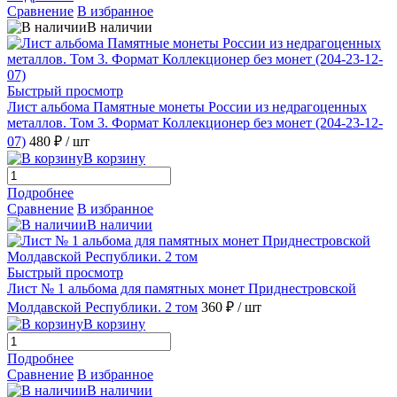
Сравнение
В избранное
В наличии
Быстрый просмотр
Лист альбома Памятные монеты России из недрагоценных
металлов. Том 3. Формат Коллекционер без монет (204-23-12-
07)
480 ₽
/ шт
В корзину
Подробнее
Сравнение
В избранное
В наличии
Быстрый просмотр
Лист № 1 альбома для памятных монет Приднестровской
Молдавской Республики. 2 том
360 ₽
/ шт
В корзину
Подробнее
Сравнение
В избранное
В наличии