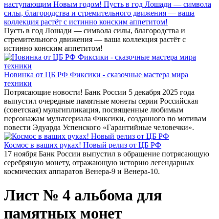
наступающим Новым годом! Пусть в год Лошади — символа
силы, благородства и стремительного движения — ваша
коллекция растёт с истинно конским аппетитом!
Пусть в год Лошади — символа силы, благородства и
стремительного движения — ваша коллекция растёт с
истинно конским аппетитом!
Новинка от ЦБ РФ Фиксики - сказочные мастера мира
техники
Потрясающие новости! Банк России 5 декабря 2025 года
выпустил очередные памятные монеты серии Российская
(советская) мультипликация, посвященные любимым
персонажам мультсериала Фиксики, созданного по мотивам
повести Эдуарда Успенского «Гарантийные человечки».
Космос в ваших руках! Новый релиз от ЦБ РФ
17 ноября Банк России выпустил в обращение потрясающую
серебряную монету, отражающую историю легендарных
космических аппаратов Венера-9 и Венера-10.
Лист № 4 альбома для
памятных монет