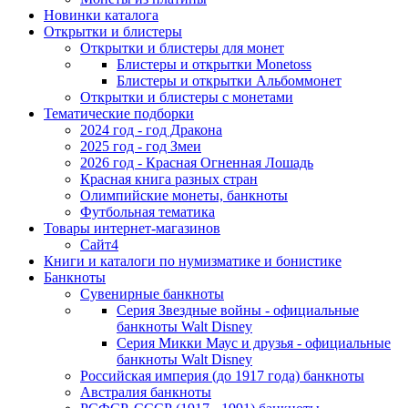
Новинки каталога
Открытки и блистеры
Открытки и блистеры для монет
Блистеры и открытки Monetoss
Блистеры и открытки Альбоммонет
Открытки и блистеры с монетами
Тематические подборки
2024 год - год Дракона
2025 год - год Змеи
2026 год - Красная Огненная Лошадь
Красная книга разных стран
Олимпийские монеты, банкноты
Футбольная тематика
Товары интернет-магазинов
Сайт4
Книги и каталоги по нумизматике и бонистике
Банкноты
Сувенирные банкноты
Серия Звездные войны - официальные
банкноты Walt Disney
Серия Микки Маус и друзья - официальные
банкноты Walt Disney
Российская империя (до 1917 года) банкноты
Австралия банкноты