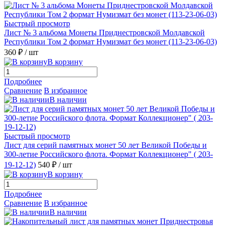
Быстрый просмотр
Лист № 3 альбома Монеты Приднестровской Молдавской
Республики Том 2 формат Нумизмат без монет (113-23-06-03)
360 ₽
/ шт
В корзину
Подробнее
Сравнение
В избранное
В наличии
Быстрый просмотр
Лист для серий памятных монет 50 лет Великой Победы и
300-летие Российского флота. Формат Коллекционер" ( 203-
19-12-12)
540 ₽
/ шт
В корзину
Подробнее
Сравнение
В избранное
В наличии