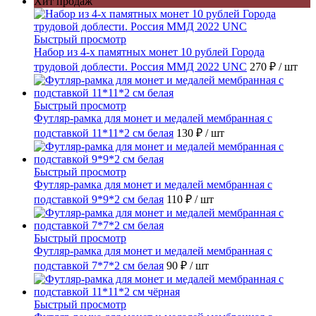
Хит продаж
Быстрый просмотр
Набор из 4-х памятных монет 10 рублей Города
трудовой доблести. Россия ММД 2022 UNC
270 ₽
/ шт
Быстрый просмотр
Футляр-рамка для монет и медалей мембранная с
подставкой 11*11*2 см белая
130 ₽
/ шт
Быстрый просмотр
Футляр-рамка для монет и медалей мембранная с
подставкой 9*9*2 см белая
110 ₽
/ шт
Быстрый просмотр
Футляр-рамка для монет и медалей мембранная с
подставкой 7*7*2 см белая
90 ₽
/ шт
Быстрый просмотр