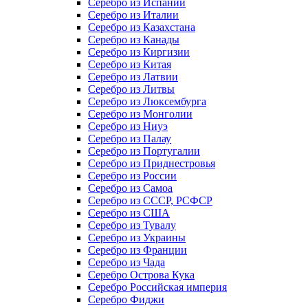
Серебро из Испании
Серебро из Италии
Серебро из Казахстана
Серебро из Канады
Серебро из Киргизии
Серебро из Китая
Серебро из Латвии
Серебро из Литвы
Серебро из Люксембурга
Серебро из Монголии
Серебро из Ниуэ
Серебро из Палау
Серебро из Португалии
Серебро из Приднестровья
Серебро из России
Серебро из Самоа
Серебро из СССР, РСФСР
Серебро из США
Серебро из Тувалу
Серебро из Украины
Серебро из Франции
Серебро из Чада
Серебро Острова Кука
Серебро Российская империя
Серебро Фиджи