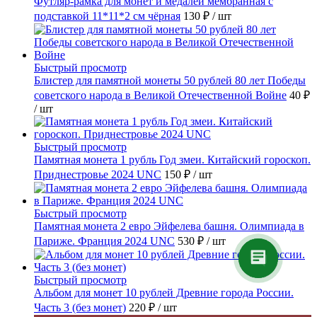
Футляр-рамка для монет и медалей мембранная с
подставкой 11*11*2 см чёрная
130 ₽
/ шт
Быстрый просмотр
Блистер для памятной монеты 50 рублей 80 лет Победы
советского народа в Великой Отечественной Войне
40 ₽
/ шт
Быстрый просмотр
Памятная монета 1 рубль Год змеи. Китайский гороскоп.
Приднестровье 2024 UNC
150 ₽
/ шт
Быстрый просмотр
Памятная монета 2 евро Эйфелева башня. Олимпиада в
Париже. Франция 2024 UNC
530 ₽
/ шт
Быстрый просмотр
Альбом для монет 10 рублей Древние города России.
Часть 3 (без монет)
220 ₽
/ шт