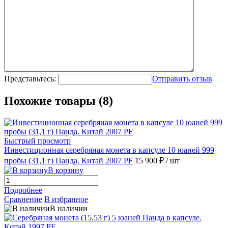
Представьтесь:
Отправить отзыв
Похожие товары (8)
Быстрый просмотр
Инвестиционная серебряная монета в капсуле 10 юаней 999
пробы (31,1 г) Панда. Китай 2007 PF
15 900 ₽
/ шт
В корзину
Подробнее
Сравнение
В избранное
В наличии