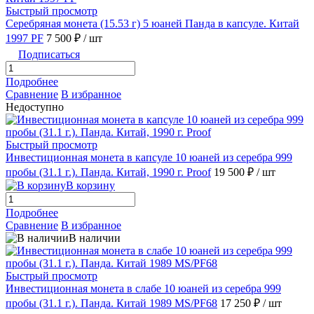
Быстрый просмотр
Серебряная монета (15.53 г) 5 юаней Панда в капсуле. Китай
1997 PF
7 500 ₽
/ шт
Подписаться
Подробнее
Сравнение
В избранное
Недоступно
Быстрый просмотр
Инвестиционная монета в капсуле 10 юаней из серебра 999
пробы (31.1 г.). Панда. Китай, 1990 г. Proof
19 500 ₽
/ шт
В корзину
Подробнее
Сравнение
В избранное
В наличии
Быстрый просмотр
Инвестиционная монета в слабе 10 юаней из серебра 999
пробы (31.1 г.). Панда. Китай 1989 MS/PF68
17 250 ₽
/ шт