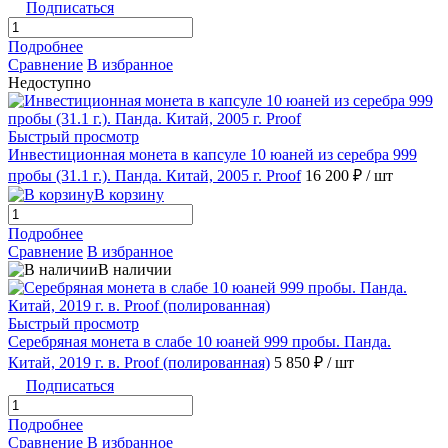
Подписаться
Подробнее
Сравнение
В избранное
Недоступно
Быстрый просмотр
Инвестиционная монета в капсуле 10 юаней из серебра 999
пробы (31.1 г.). Панда. Китай, 2005 г. Proof
16 200 ₽
/ шт
В корзину
Подробнее
Сравнение
В избранное
В наличии
Быстрый просмотр
Серебряная монета в слабе 10 юаней 999 пробы. Панда.
Китай, 2019 г. в. Proof (полированная)
5 850 ₽
/ шт
Подписаться
Подробнее
Сравнение
В избранное