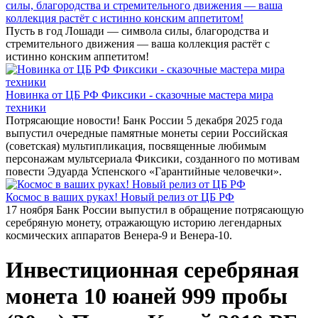
силы, благородства и стремительного движения — ваша
коллекция растёт с истинно конским аппетитом!
Пусть в год Лошади — символа силы, благородства и
стремительного движения — ваша коллекция растёт с
истинно конским аппетитом!
Новинка от ЦБ РФ Фиксики - сказочные мастера мира
техники
Потрясающие новости! Банк России 5 декабря 2025 года
выпустил очередные памятные монеты серии Российская
(советская) мультипликация, посвященные любимым
персонажам мультсериала Фиксики, созданного по мотивам
повести Эдуарда Успенского «Гарантийные человечки».
Космос в ваших руках! Новый релиз от ЦБ РФ
17 ноября Банк России выпустил в обращение потрясающую
серебряную монету, отражающую историю легендарных
космических аппаратов Венера-9 и Венера-10.
Инвестиционная серебряная
монета 10 юаней 999 пробы