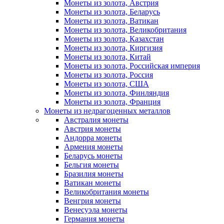
Монеты из золота, Австрия
Монеты из золота, Беларусь
Монеты из золота, Ватикан
Монеты из золота, Великобритания
Монеты из золота, Казахстан
Монеты из золота, Киргизия
Монеты из золота, Китай
Монеты из золота, Российская империя
Монеты из золота, Россия
Монеты из золота, США
Монеты из золота, Финляндия
Монеты из золота, Франция
Монеты из недрагоценных металлов
Австралия монеты
Австрия монеты
Андорра монеты
Армения монеты
Беларусь монеты
Бельгия монеты
Бразилия монеты
Ватикан монеты
Великобритания монеты
Венгрия монеты
Венесуэла монеты
Германия монеты