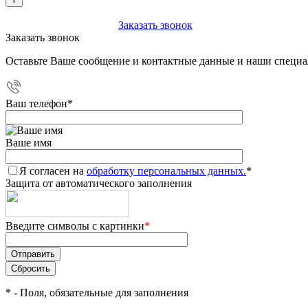
+7 (903) 112-25-77
Заказать звонок
Заказать звонок
Оставьте Ваше сообщение и контактные данные и наши специа
Ваш телефон
*
Ваше имя
Я согласен на
обработку персональных данных.
*
Защита от автоматического заполнения
Введите символы с картинки
*
*
- Поля, обязательные для заполнения