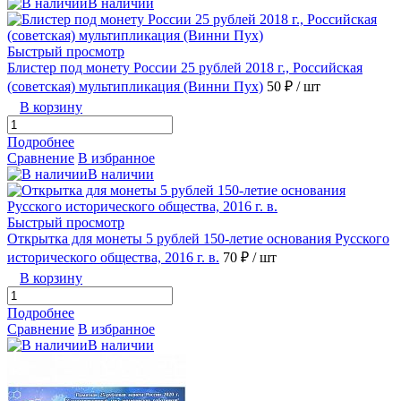
В наличии
Быстрый просмотр
Блистер под монету России 25 рублей 2018 г., Российская
(советская) мультипликация (Винни Пух)
50 ₽
/ шт
В корзину
Подробнее
Сравнение
В избранное
В наличии
Быстрый просмотр
Открытка для монеты 5 рублей 150-летие основания Русского
исторического общества, 2016 г. в.
70 ₽
/ шт
В корзину
Подробнее
Сравнение
В избранное
В наличии