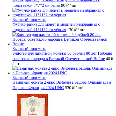
подставкой 7*7*2 см белая
90 ₽
/ шт
Быстрый просмотр
Футляр-рамка для монет и медалей мембранная с
подставкой 11*11*2 см чёрная
130 ₽
/ шт
Быстрый просмотр
Блистер для памятной монеты 50 рублей 80 лет Победы
советского народа в Великой Отечественной Войне
40 ₽
/ шт
Быстрый просмотр
Памятная монета 2 евро Эйфелева башня. Олимпиада в
Париже. Франция 2024 UNC
530 ₽
/ шт