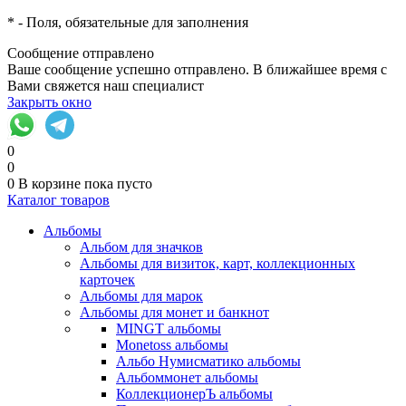
*
- Поля, обязательные для заполнения
Сообщение отправлено
Ваше сообщение успешно отправлено. В ближайшее время с
Вами свяжется наш специалист
Закрыть окно
0
0
0
В корзине
пока пусто
Каталог товаров
Альбомы
Альбом для значков
Альбомы для визиток, карт, коллекционных
карточек
Альбомы для марок
Альбомы для монет и банкнот
MINGT альбомы
Monetoss альбомы
Альбо Нумисматико альбомы
Альбоммонет альбомы
КоллекционерЪ альбомы