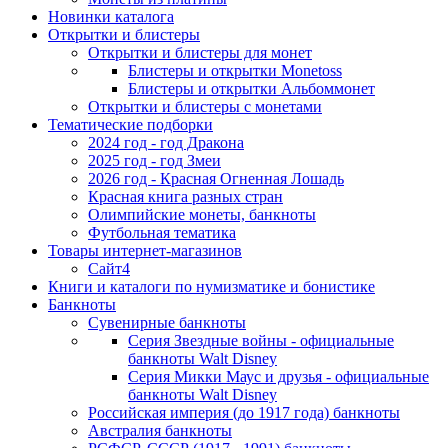
Новинки каталога
Открытки и блистеры
Открытки и блистеры для монет
Блистеры и открытки Monetoss
Блистеры и открытки Альбоммонет
Открытки и блистеры с монетами
Тематические подборки
2024 год - год Дракона
2025 год - год Змеи
2026 год - Красная Огненная Лошадь
Красная книга разных стран
Олимпийские монеты, банкноты
Футбольная тематика
Товары интернет-магазинов
Сайт4
Книги и каталоги по нумизматике и бонистике
Банкноты
Сувенирные банкноты
Серия Звездные войны - официальные
банкноты Walt Disney
Серия Микки Маус и друзья - официальные
банкноты Walt Disney
Российская империя (до 1917 года) банкноты
Австралия банкноты