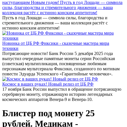
наступающим Новым годом! Пусть в год Лошади — символа
силы, благородства и стремительного движения — ваша
коллекция растёт с истинно конским аппетитом!
Пусть в год Лошади — символа силы, благородства и
стремительного движения — ваша коллекция растёт с
истинно конским аппетитом!
Новинка от ЦБ РФ Фиксики - сказочные мастера мира
техники
Потрясающие новости! Банк России 5 декабря 2025 года
выпустил очередные памятные монеты серии Российская
(советская) мультипликация, посвященные любимым
персонажам мультсериала Фиксики, созданного по мотивам
повести Эдуарда Успенского «Гарантийные человечки».
Космос в ваших руках! Новый релиз от ЦБ РФ
17 ноября Банк России выпустил в обращение потрясающую
серебряную монету, отражающую историю легендарных
космических аппаратов Венера-9 и Венера-10.
Блистер под монету 25
рублей. Медикам -