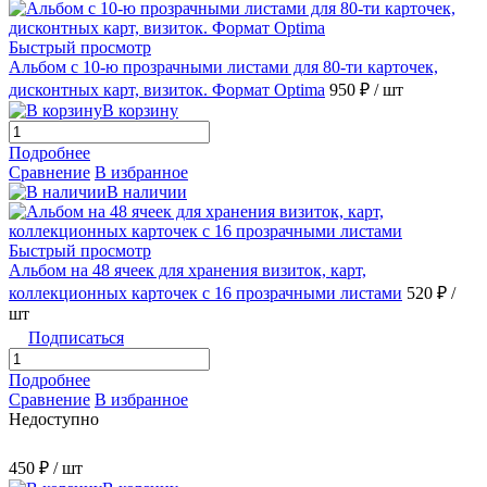
Быстрый просмотр
Альбом с 10-ю прозрачными листами для 80-ти карточек,
дисконтных карт, визиток. Формат Optima
950 ₽
/ шт
В корзину
Подробнее
Сравнение
В избранное
В наличии
Быстрый просмотр
Альбом на 48 ячеек для хранения визиток, карт,
коллекционных карточек с 16 прозрачными листами
520 ₽
/
шт
Подписаться
Подробнее
Сравнение
В избранное
Недоступно
450 ₽
/ шт