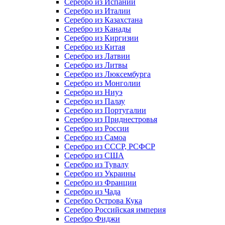
Серебро из Испании
Серебро из Италии
Серебро из Казахстана
Серебро из Канады
Серебро из Киргизии
Серебро из Китая
Серебро из Латвии
Серебро из Литвы
Серебро из Люксембурга
Серебро из Монголии
Серебро из Ниуэ
Серебро из Палау
Серебро из Португалии
Серебро из Приднестровья
Серебро из России
Серебро из Самоа
Серебро из СССР, РСФСР
Серебро из США
Серебро из Тувалу
Серебро из Украины
Серебро из Франции
Серебро из Чада
Серебро Острова Кука
Серебро Российская империя
Серебро Фиджи