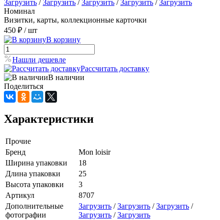
Загрузить
/
Загрузить
/
Загрузить
/
Загрузить
/
Загрузить
Номинал
Визитки, карты, коллекционные карточки
450 ₽
/ шт
В корзину
Нашли дешевле
Рассчитать доставку
В наличии
Поделиться
Характеристики
Прочие
Бренд
Mon loisir
Ширина упаковки
18
Длина упаковки
25
Высота упаковки
3
Артикул
8707
Дополнительные
Загрузить
/
Загрузить
/
Загрузить
/
фотографии
Загрузить
/
Загрузить