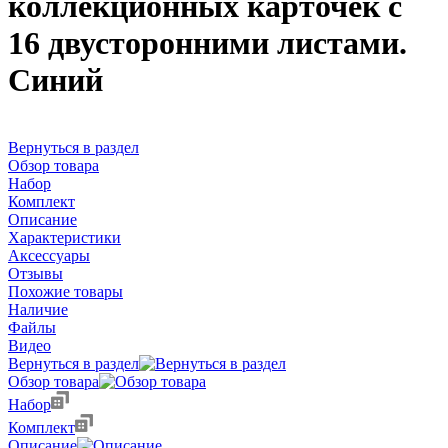
коллекционных карточек с
16 двусторонними листами.
Синий
Вернуться в раздел
Обзор товара
Набор
Комплект
Описание
Характеристики
Аксессуары
Отзывы
Похожие товары
Наличие
Файлы
Видео
Вернуться в раздел
Обзор товара
Набор
Комплект
Описание