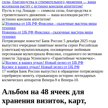
силы, благородства и стремительного движения — ваша
коллекция растёт с истинно конским аппетитом!
Пусть в год Лошади — символа силы, благородства и
стремительного движения — ваша коллекция растёт с
истинно конским аппетитом!
Новинка от ЦБ РФ Фиксики - сказочные мастера мира
техники
Потрясающие новости! Банк России 5 декабря 2025 года
выпустил очередные памятные монеты серии Российская
(советская) мультипликация, посвященные любимым
персонажам мультсериала Фиксики, созданного по мотивам
повести Эдуарда Успенского «Гарантийные человечки».
Космос в ваших руках! Новый релиз от ЦБ РФ
17 ноября Банк России выпустил в обращение потрясающую
серебряную монету, отражающую историю легендарных
космических аппаратов Венера-9 и Венера-10.
Альбом на 48 ячеек для
хранения визиток, карт,