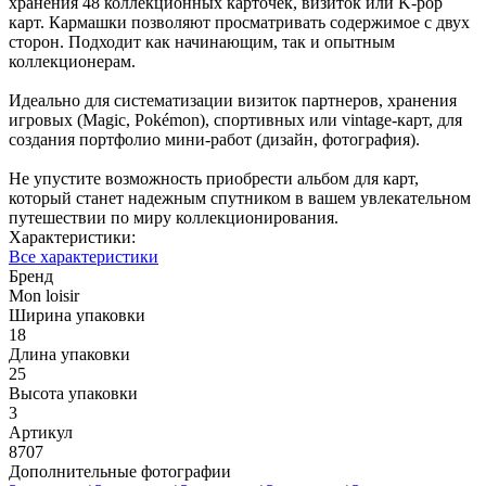
хранения 48 коллекционных карточек, визиток или K-pop
карт. Кармашки позволяют просматривать содержимое с двух
сторон. Подходит как начинающим, так и опытным
коллекционерам.
Идеально для систематизации визиток партнеров, хранения
игровых (Magic, Pokémon), спортивных или vintage-карт, для
создания портфолио мини-работ (дизайн, фотография).
Не упустите возможность приобрести альбом для карт,
который станет надежным спутником в вашем увлекательном
путешествии по миру коллекционирования.
Характеристики:
Все характеристики
Бренд
Mon loisir
Ширина упаковки
18
Длина упаковки
25
Высота упаковки
3
Артикул
8707
Дополнительные фотографии