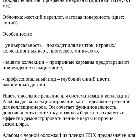
Покрытие листов: прозрачные карманы (плотный ПВХ, 0.1
мм).
Обложка: жесткий переплет, матовая поверхность (цвет:
синий)
Особенности:
- универсальность – подходит для визиток, игровых/
коллекционных карт, пропусков, мини-фото,
- защита коллекции – прозрачные карманы предотвращают
повреждение и выцветание,
- профессиональный вид – глубокий синий цвет и
лаконичный дизайн.
Ищете идеальное решение для систематизации коллекции?
Альбом для коллекционирования карт– идеальное решение
для коллекционеров. Он сочетает функциональность,
долговечность и эстетику, позволяя бережно сохранять и
эффектно демонстрировать ценные карты и прочие
экземпляры.
Альбом с черной обложкой из пленки ПВХ предназначен для