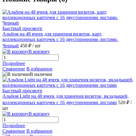
Быстрый просмотр
Альбом на 48 ячеек для хранения визиток, карт,
коллекционных карточек с 16 двусторонними листами.
Черный
450 ₽
/ шт
В корзину
Подробнее
Сравнение
В избранное
В наличии
Быстрый просмотр
Альбом Light на 48 ячеек для хранения визиток, вкладышей,
коллекционных карточек с 16 двусторонними листами
520 ₽
/
шт
В корзину
Подробнее
Сравнение
В избранное