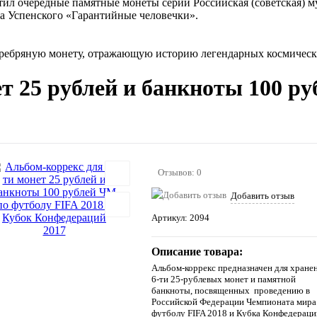
стил очередные памятные монеты серии Российская (советская
а Успенского «Гарантийные человечки».
ребряную монету, отражающую историю легендарных космически
т 25 рублей и банкноты 100 р
Отзывов: 0
Добавить отзыв
Артикул:
2094
Описание товара:
Альбом-коррекс предназначен для хране
6-ти 25-рублевых монет и памятной
банкноты, посвященных проведению в
Российской Федерации Чемпионата мира
футболу FIFA 2018 и Кубка Конфедераци