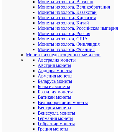
Монеты из золота, Ватикан
Монеты из золота, Великобритания
Монеты из золота, Казахстан
Монеты из золота, Киргизия
Монеты из золота, Китай
Монеты из золота, Российская империя
Монеты из золота, Россия
Монеты из золота, США
Монеты из золота, Финляндия
Монеты из золота, Франция
Монеты из недрагоценных металлов
Австралия монеты
Австрия монеты
Андорра монеты
Армения монеты
Беларусь монеты
Бельгия монеты
Бразилия монеты
Ватикан монеты
Великобритания монеты
Венгрия монеты
Венесуэла монеты
Германия монеты
Гибралтар монеты
Греция монеты