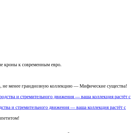
ые кроны к современным евро.
ю, не менее грандиозную коллекцию — Мифические существа!
ства и стремительного движения — ваша коллекция растёт с
ппетитом!