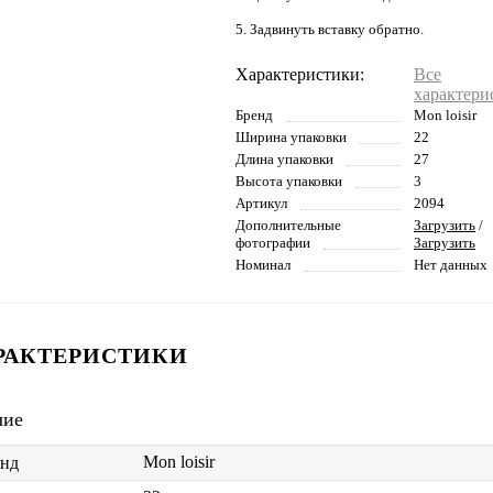
5. Задвинуть вставку обратно.
Характеристики:
Все
характери
Бренд
Mon loisir
Ширина упаковки
22
Длина упаковки
27
Высота упаковки
3
Артикул
2094
Дополнительные
Загрузить
/
фотографии
Загрузить
Номинал
Нет данных
РАКТЕРИСТИКИ
чие
Mon loisir
енд