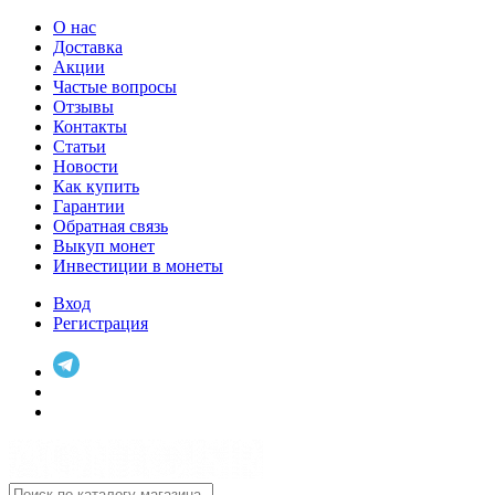
О нас
Доставка
Акции
Частые вопросы
Отзывы
Контакты
Статьи
Новости
Как купить
Гарантии
Обратная связь
Выкуп монет
Инвестиции в монеты
Вход
Регистрация