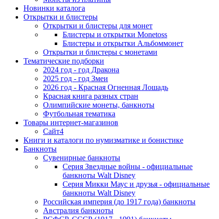
Новинки каталога
Открытки и блистеры
Открытки и блистеры для монет
Блистеры и открытки Monetoss
Блистеры и открытки Альбоммонет
Открытки и блистеры с монетами
Тематические подборки
2024 год - год Дракона
2025 год - год Змеи
2026 год - Красная Огненная Лошадь
Красная книга разных стран
Олимпийские монеты, банкноты
Футбольная тематика
Товары интернет-магазинов
Сайт4
Книги и каталоги по нумизматике и бонистике
Банкноты
Сувенирные банкноты
Серия Звездные войны - официальные
банкноты Walt Disney
Серия Микки Маус и друзья - официальные
банкноты Walt Disney
Российская империя (до 1917 года) банкноты
Австралия банкноты