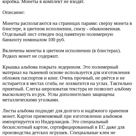
коробка. Монеты в комплект не входят.
Описание:
Монеты располагаются на страницах парами: сверху монета в
блистере, в цветном исполнении, снизу - обыкновенная.
Отдельный лист отведен под памятную полимерную
банкноту номиналом 100 руб.
Включены монеты в цветном исполнении (в блистерах).
Редких монет не содержит.
Крышка альбома покрыта ледерином. Это полимерный
материал на тканевой основе используется для изготовления
обложек паспортов и книг. Очень прочный, не рвётся и не
истирается в местах сгиба, не лохматится на углах. Тактильно
приятный. Слегка шероховатая текстура не позволит альбому
выскользнуть из рук. Углы дополнительно защищены
металлическими уголками.
Листы альбома подходят для долгого и надёжного хранения
монет. Картон применяемый при изготовлении альбомов
импортируется из Нидерландов. Это специальный
бескислотный картон, сертифицированный в ЕС даже для
производства детских игрушек. Специальные клеи не