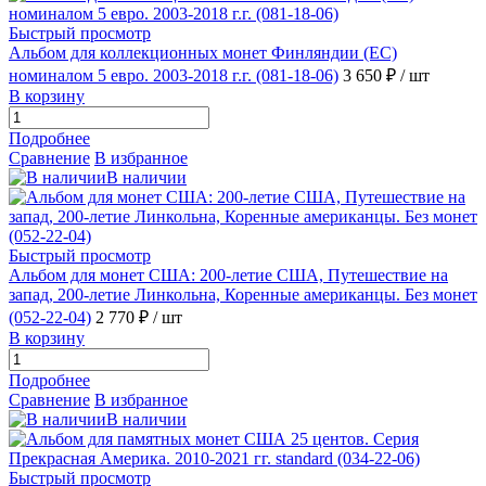
Быстрый просмотр
Альбом для коллекционных монет Финляндии (ЕС)
номиналом 5 евро. 2003-2018 г.г. (081-18-06)
3 650 ₽
/ шт
В корзину
Подробнее
Сравнение
В избранное
В наличии
Быстрый просмотр
Альбом для монет США: 200-летие США, Путешествие на
запад, 200-летие Линкольна, Коренные американцы. Без монет
(052-22-04)
2 770 ₽
/ шт
В корзину
Подробнее
Сравнение
В избранное
В наличии
Быстрый просмотр