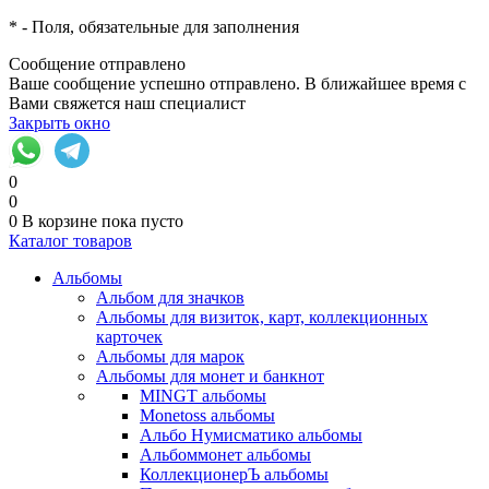
*
- Поля, обязательные для заполнения
Сообщение отправлено
Ваше сообщение успешно отправлено. В ближайшее время с
Вами свяжется наш специалист
Закрыть окно
0
0
0
В корзине
пока пусто
Каталог товаров
Альбомы
Альбом для значков
Альбомы для визиток, карт, коллекционных
карточек
Альбомы для марок
Альбомы для монет и банкнот
MINGT альбомы
Monetoss альбомы
Альбо Нумисматико альбомы
Альбоммонет альбомы
КоллекционерЪ альбомы