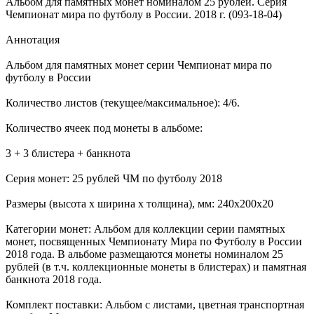
Альбом для памятных монет номиналом 25 рублей. Серия
Чемпионат мира по футболу в России. 2018 г. (093-18-04)
Аннотация
Альбом для памятных монет серии Чемпионат мира по
футболу в России
Количество листов (текущее/максимальное): 4/6.
Количество ячеек под монеты в альбоме:
3 + 3 блистера + банкнота
Серия монет: 25 рублей ЧМ по футболу 2018
Размеры (высота х ширина х толщина), мм: 240х200х20
Категории монет: Альбом для коллекции серии памятных
монет, посвященных Чемпионату Мира по Футболу в России
2018 года. В альбоме размещаются монеты номиналом 25
рублей (в т.ч. коллекционные монеты в блистерах) и памятная
банкнота 2018 года.
Комплект поставки: Альбом с листами, цветная транспортная