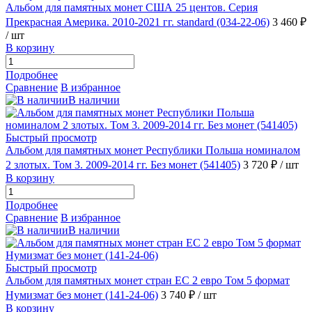
Альбом для памятных монет США 25 центов. Серия
Прекрасная Америка. 2010-2021 гг. standard (034-22-06)
3 460 ₽
/ шт
В корзину
Подробнее
Сравнение
В избранное
В наличии
Быстрый просмотр
Альбом для памятных монет Республики Польша номиналом
2 злотых. Том 3. 2009-2014 гг. Без монет (541405)
3 720 ₽
/ шт
В корзину
Подробнее
Сравнение
В избранное
В наличии
Быстрый просмотр
Альбом для памятных монет стран ЕС 2 евро Том 5 формат
Нумизмат без монет (141-24-06)
3 740 ₽
/ шт
В корзину