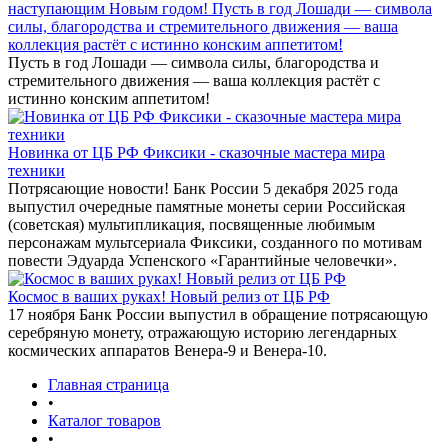
наступающим Новым годом! Пусть в год Лошади — символа
силы, благородства и стремительного движения — ваша
коллекция растёт с истинно конским аппетитом!
Пусть в год Лошади — символа силы, благородства и
стремительного движения — ваша коллекция растёт с
истинно конским аппетитом!
Новинка от ЦБ РФ Фиксики - сказочные мастера мира
техники
Потрясающие новости! Банк России 5 декабря 2025 года
выпустил очередные памятные монеты серии Российская
(советская) мультипликация, посвященные любимым
персонажам мультсериала Фиксики, созданного по мотивам
повести Эдуарда Успенского «Гарантийные человечки».
Космос в ваших руках! Новый релиз от ЦБ РФ
17 ноября Банк России выпустил в обращение потрясающую
серебряную монету, отражающую историю легендарных
космических аппаратов Венера-9 и Венера-10.
Главная страница
•
Каталог товаров
•