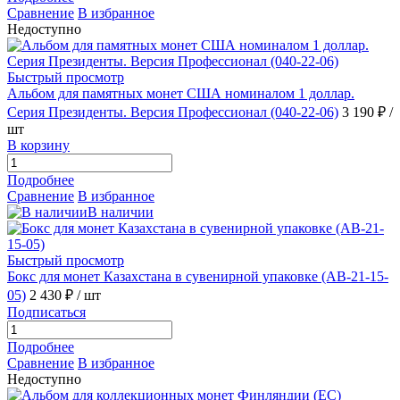
Сравнение
В избранное
Недоступно
Быстрый просмотр
Альбом для памятных монет США номиналом 1 доллар.
Серия Президенты. Версия Профессионал (040-22-06)
3 190 ₽
/
шт
В корзину
Подробнее
Сравнение
В избранное
В наличии
Быстрый просмотр
Бокс для монет Казахстана в сувенирной упаковке (AB-21-15-
05)
2 430 ₽
/ шт
Подписаться
Подробнее
Сравнение
В избранное
Недоступно