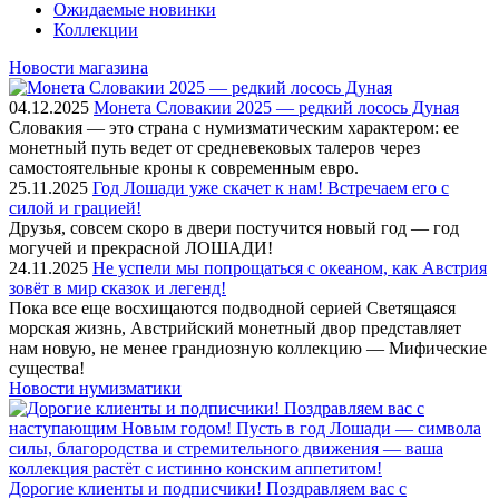
Ожидаемые новинки
Коллекции
Новости магазина
04.12.2025
Монета Словакии 2025 — редкий лосось Дуная
Словакия — это страна с нумизматическим характером: ее
монетный путь ведет от средневековых талеров через
самостоятельные кроны к современным евро.
25.11.2025
Год Лошади уже скачет к нам! Встречаем его с
силой и грацией!
Друзья, совсем скоро в двери постучится новый год — год
могучей и прекрасной ЛОШАДИ!
24.11.2025
Не успели мы попрощаться с океаном, как Австрия
зовёт в мир сказок и легенд!
Пока все еще восхищаются подводной серией Светящаяся
морская жизнь, Австрийский монетный двор представляет
нам новую, не менее грандиозную коллекцию — Мифические
существа!
Новости нумизматики
Дорогие клиенты и подписчики! Поздравляем вас с