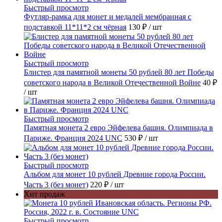
Быстрый просмотр
Футляр-рамка для монет и медалей мембранная с
подставкой 11*11*2 см чёрная
130 ₽
/ шт
Быстрый просмотр
Блистер для памятной монеты 50 рублей 80 лет Победы
советского народа в Великой Отечественной Войне
40 ₽
/ шт
Быстрый просмотр
Памятная монета 2 евро Эйфелева башня. Олимпиада в
Париже. Франция 2024 UNC
530 ₽
/ шт
Быстрый просмотр
Альбом для монет 10 рублей Древние города России.
Часть 3 (без монет)
220 ₽
/ шт
Хит продаж
Быстрый просмотр