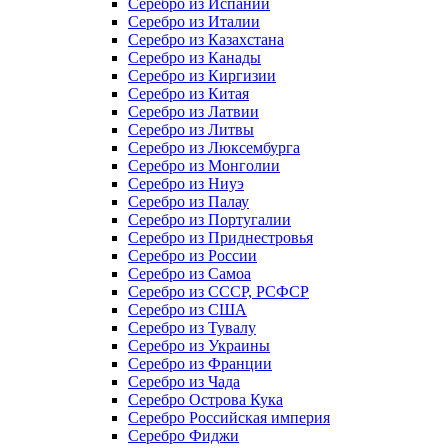
Серебро из Испании
Серебро из Италии
Серебро из Казахстана
Серебро из Канады
Серебро из Киргизии
Серебро из Китая
Серебро из Латвии
Серебро из Литвы
Серебро из Люксембурга
Серебро из Монголии
Серебро из Ниуэ
Серебро из Палау
Серебро из Португалии
Серебро из Приднестровья
Серебро из России
Серебро из Самоа
Серебро из СССР, РСФСР
Серебро из США
Серебро из Тувалу
Серебро из Украины
Серебро из Франции
Серебро из Чада
Серебро Острова Кука
Серебро Российская империя
Серебро Фиджи