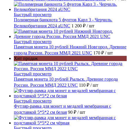
Быстрый просмотр
Полимерная банкнота 5 фунтов Карл 3 - Черчиль.
Великобритания 2024 aUNC
1 200 ₽
/ шт
Быстрый просмотр
Памятная монета 10 рублей Нижний Новгород. Древние
города России. Россия ММД 2021 UNC
170 ₽
/ шт
Хит продаж
Быстрый просмотр
Памятная монета 10 рублей Рыльск. Древние города
России. Россия ММД 2022 UNC
110 ₽
/ шт
Быстрый просмотр
Футляр-рамка для монет и медалей мембранная с
подставкой 5*5*2 см белая
90 ₽
/ шт
Быстрый просмотр