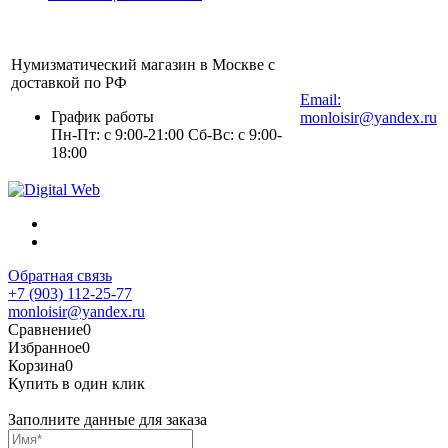
Нумизматический магазин в Москве с
+7 (903) 112-25-77
доставкой по РФ
Email:
График работы
monloisir@yandex.ru
Пн-Пт: с 9:00-21:00 Сб-Вс: с 9:00-
18:00
Обратная связь
+7 (903) 112-25-77
monloisir@yandex.ru
Сравнение
0
Избранное
0
Корзина
0
Купить в один клик
Заполните данные для заказа