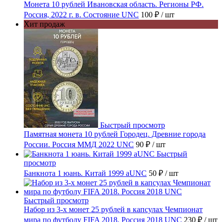
Монета 10 рублей Ивановская область. Регионы РФ.
Россия, 2022 г. в. Состояние UNC
100 ₽
/ шт
Хит продаж
Быстрый просмотр
Памятная монета 10 рублей Городец. Древние города
России. Россия ММД 2022 UNC
90 ₽
/ шт
Быстрый
просмотр
Банкнота 1 юань. Китай 1999 aUNC
50 ₽
/ шт
Быстрый просмотр
Набор из 3-х монет 25 рублей в капсулах Чемпионат
мира по футболу FIFA 2018. Россия 2018 UNC
230 ₽
/ шт