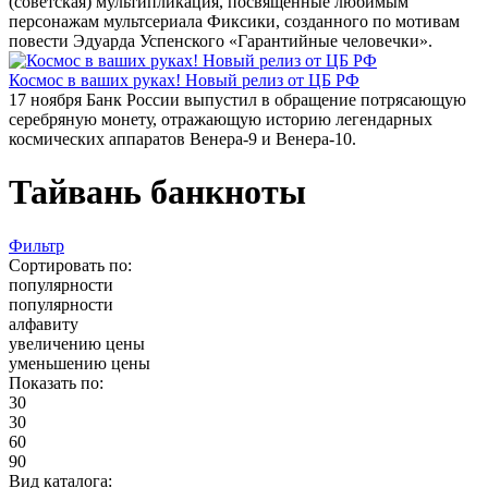
(советская) мультипликация, посвященные любимым
персонажам мультсериала Фиксики, созданного по мотивам
повести Эдуарда Успенского «Гарантийные человечки».
Космос в ваших руках! Новый релиз от ЦБ РФ
17 ноября Банк России выпустил в обращение потрясающую
серебряную монету, отражающую историю легендарных
космических аппаратов Венера-9 и Венера-10.
Тайвань банкноты
Фильтр
Сортировать по:
популярности
популярности
алфавиту
увеличению цены
уменьшению цены
Показать по:
30
30
60
90
Вид каталога: