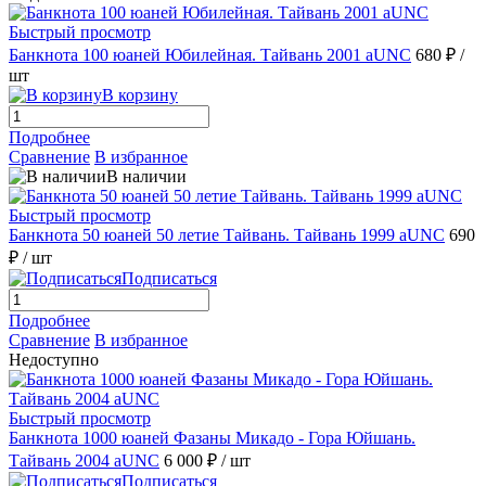
Быстрый просмотр
Банкнота 100 юаней Юбилейная. Тайвань 2001 aUNC
680 ₽
/
шт
В корзину
Подробнее
Сравнение
В избранное
В наличии
Быстрый просмотр
Банкнота 50 юаней 50 летие Тайвань. Тайвань 1999 aUNC
690
₽
/ шт
Подписаться
Подробнее
Сравнение
В избранное
Недоступно
Быстрый просмотр
Банкнота 1000 юаней Фазаны Микадо - Гора Юйшань.
Тайвань 2004 аUNC
6 000 ₽
/ шт
Подписаться