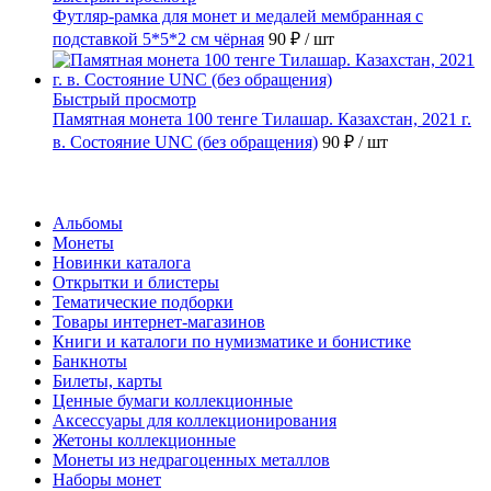
Футляр-рамка для монет и медалей мембранная с
подставкой 5*5*2 см чёрная
90 ₽
/ шт
Быстрый просмотр
Памятная монета 100 тенге Тилашар. Казахстан, 2021 г.
в. Состояние UNC (без обращения)
90 ₽
/ шт
Каталог
Альбомы
Монеты
Новинки каталога
Открытки и блистеры
Тематические подборки
Товары интернет-магазинов
Книги и каталоги по нумизматике и бонистике
Банкноты
Билеты, карты
Ценные бумаги коллекционные
Аксессуары для коллекционирования
Жетоны коллекционные
Монеты из недрагоценных металлов
Наборы монет