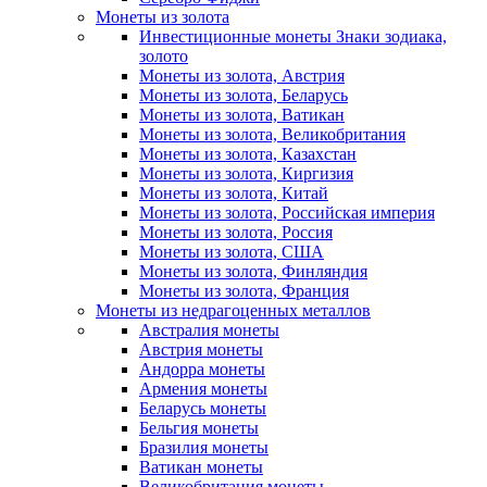
Монеты из золота
Инвестиционные монеты Знаки зодиака,
золото
Монеты из золота, Австрия
Монеты из золота, Беларусь
Монеты из золота, Ватикан
Монеты из золота, Великобритания
Монеты из золота, Казахстан
Монеты из золота, Киргизия
Монеты из золота, Китай
Монеты из золота, Российская империя
Монеты из золота, Россия
Монеты из золота, США
Монеты из золота, Финляндия
Монеты из золота, Франция
Монеты из недрагоценных металлов
Австралия монеты
Австрия монеты
Андорра монеты
Армения монеты
Беларусь монеты
Бельгия монеты
Бразилия монеты
Ватикан монеты
Великобритания монеты