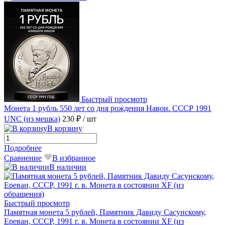
Быстрый просмотр
Монета 1 рубль 550 лет со дня рождения Навои. СССР 1991
UNC (из мешка)
230 ₽
/ шт
В корзину
Подробнее
Сравнение
В избранное
В наличии
Быстрый просмотр
Памятная монета 5 рублей, Памятник Давиду Сасунскому,
Ереван, СССР, 1991 г. в. Монета в состоянии XF (из