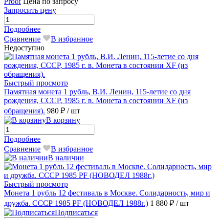
Proof
Цена по запросу
Запросить цену
Подробнее
Сравнение
В избранное
Недоступно
Быстрый просмотр
Памятная монета 1 рубль, В.И. Ленин, 115-летие со дня
рождения, СССР, 1985 г. в. Монета в состоянии XF (из
обращения).
980 ₽
/ шт
В корзину
Подробнее
Сравнение
В избранное
В наличии
Быстрый просмотр
Монета 1 рубль 12 фестиваль в Москве. Солидарность, мир и
дружба. СССР 1985 PF (НОВОДЕЛ 1988г.)
1 880 ₽
/ шт
Подписаться