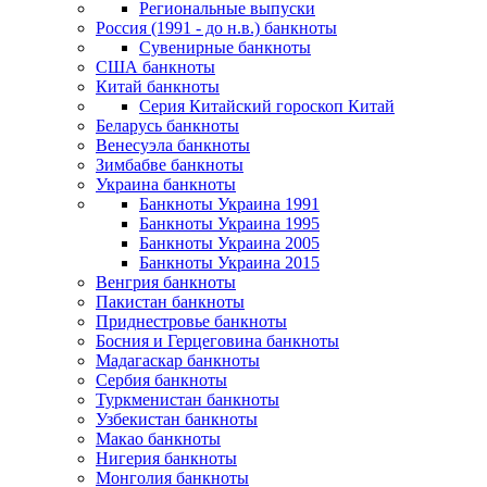
Региональные выпуски
Россия (1991 - до н.в.) банкноты
Сувенирные банкноты
США банкноты
Китай банкноты
Серия Китайский гороскоп Китай
Беларусь банкноты
Венесуэла банкноты
Зимбабве банкноты
Украина банкноты
Банкноты Украина 1991
Банкноты Украина 1995
Банкноты Украина 2005
Банкноты Украина 2015
Венгрия банкноты
Пакистан банкноты
Приднестровье банкноты
Босния и Герцеговина банкноты
Мадагаскар банкноты
Сербия банкноты
Туркменистан банкноты
Узбекистан банкноты
Макао банкноты
Нигерия банкноты
Монголия банкноты