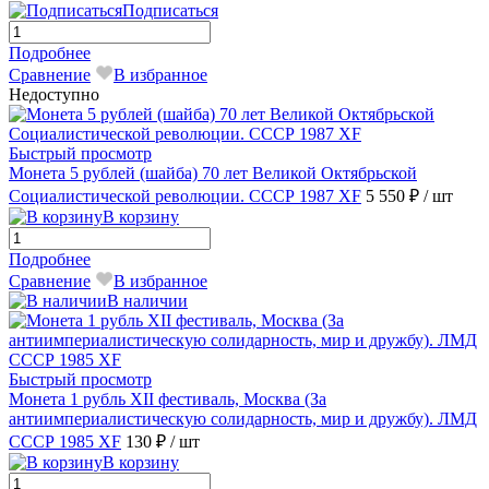
Подписаться
Подробнее
Сравнение
В избранное
Недоступно
Быстрый просмотр
Монета 5 рублей (шайба) 70 лет Великой Октябрьской
Социалистической революции. СССР 1987 XF
5 550 ₽
/ шт
В корзину
Подробнее
Сравнение
В избранное
В наличии
Быстрый просмотр
Монета 1 рубль XII фестиваль, Москва (За
антиимпериалистическую солидарность, мир и дружбу). ЛМД
СССР 1985 XF
130 ₽
/ шт
В корзину