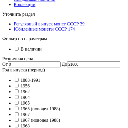
Коллекции
Уточнить раздел
Регулярный выпуск монет СССР
39
Юбилейные монеты СССР
174
Фильтр по параметрам
В наличии
Розничная цена
От
До
Год выпуска (период)
1888-1991
1956
1962
1964
1965
1965 (новодел 1988)
1967
1967 (новодел 1988)
1968