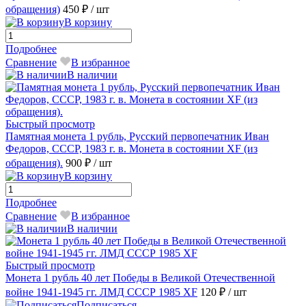
обращения)
450 ₽
/ шт
В корзину
Подробнее
Сравнение
В избранное
В наличии
Быстрый просмотр
Памятная монета 1 рубль, Русский первопечатник Иван
Федоров, СССР, 1983 г. в. Монета в состоянии XF (из
обращения).
900 ₽
/ шт
В корзину
Подробнее
Сравнение
В избранное
В наличии
Быстрый просмотр
Монета 1 рубль 40 лет Победы в Великой Отечественной
войне 1941-1945 гг. ЛМД СССР 1985 XF
120 ₽
/ шт
Подписаться