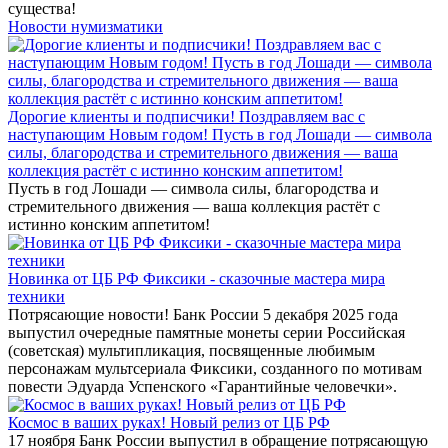
существа!
Новости нумизматики
Дорогие клиенты и подписчики! Поздравляем вас с
наступающим Новым годом! Пусть в год Лошади — символа
силы, благородства и стремительного движения — ваша
коллекция растёт с истинно конским аппетитом!
Пусть в год Лошади — символа силы, благородства и
стремительного движения — ваша коллекция растёт с
истинно конским аппетитом!
Новинка от ЦБ РФ Фиксики - сказочные мастера мира
техники
Потрясающие новости! Банк России 5 декабря 2025 года
выпустил очередные памятные монеты серии Российская
(советская) мультипликация, посвященные любимым
персонажам мультсериала Фиксики, созданного по мотивам
повести Эдуарда Успенского «Гарантийные человечки».
Космос в ваших руках! Новый релиз от ЦБ РФ
17 ноября Банк России выпустил в обращение потрясающую