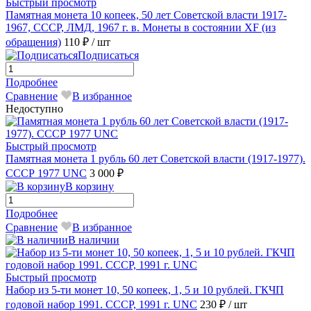
Быстрый просмотр
Памятная монета 10 копеек, 50 лет Советской власти 1917-
1967, СССР, ЛМД, 1967 г. в. Монеты в состоянии XF (из
обращения)
110 ₽
/ шт
Подписаться
Подробнее
Сравнение
В избранное
Недоступно
Быстрый просмотр
Памятная монета 1 рубль 60 лет Советской власти (1917-1977).
СССР 1977 UNC
3 000 ₽
В корзину
Подробнее
Сравнение
В избранное
В наличии
Быстрый просмотр
Набор из 5-ти монет 10, 50 копеек, 1, 5 и 10 рублей. ГКЧП
годовой набор 1991. СССР, 1991 г. UNC
230 ₽
/ шт