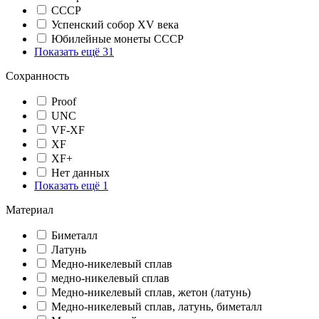
СССР
Успенский собор XV века
Юбилейные монеты СССР
Показать ещё 31
Сохранность
Proof
UNC
VF-XF
XF
XF+
Нет данных
Показать ещё 1
Материал
Биметалл
Латунь
Медно-никелевый сплав
медно-никелевый сплав
Медно-никелевый сплав, жетон (латунь)
Медно-никелевый сплав, латунь, биметалл