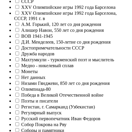
CCCР
XXV Олимпийские игры 1992 года Барселона
XXV Олимпийские игры 1992 года Барселона,
СССР, 1991 г. в
А.М. Горький, 120 лет со дня рождения
Алишер Навои, 550 лет со дня рождения
ВОВ 1941-1945
Д.И. Менделеев, 150-летие со дня рождения
Достопримечательности CCCР
Дружба народов
Махтумкули - туркменский поэт и мыслитель
Медно - никелевый сплав
Монеты
Нет данных
Низами Гянджеви, 850 лет со дня рождения
Олимпиада-80
Победа в Великой Отечественной войне
Поэты и писатели
Регистан, г. Самарканд (Узбекистан)
Регулярный выпуск
Русский первопечатник Иван Федоров
Собор Покрова на Рву
Соборы и памятники