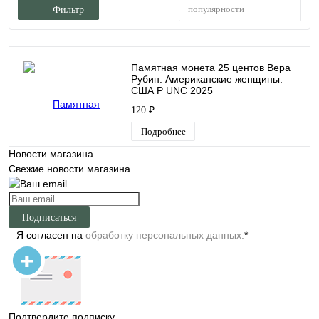
популярности
Фильтр
Памятная монета 25 центов Вера
Рубин. Американские женщины.
США Р UNC 2025
120 ₽
Подробнее
Новости магазина
Свежие новости магазина
Подписаться
Я согласен на
обработку персональных данных.
*
Подтвердите подписку