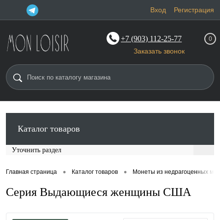
Вход
Регистрация
+7 (903) 112-25-77
0
Заказать звонок
Каталог товаров
Уточнить раздел
•
•
Главная страница
Каталог товаров
Монеты из недрагоценных ме
Серия Выдающиеся женщины США