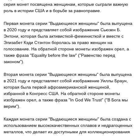
серия монет посвящена женщинам, которые сыграли важную
роль в истории США и в борьбе за равноправие.
Первая монета серии "Выдающиеся женщины" была выпущена
в 2020 году и представляет собой изображение Сьюзен Б.
Энтони, которая была активисткой-феминисткой и вместе с
Элизабет Кэди Стэнтон боролась за право женщин на
голосование. На обратной стороне монеты изображен орел, а
также фраза "Equality before the law" ("Равенство перед
законом").
Вторая монета серии "Выдающиеся женщины" была выпущена
в 2021 году и представляет собой изображение Уиллы Браун,
которая была первой афроамериканской женщиной,
избранной в Конгресс США. На обратной стороне монеты
изображен орел, а также фраза "In God We Trust" ("В Бога мы
верим").
Каждая монета серии "Выдающиеся женщины" была создана с
использованием высококачественных сплавов и недрагоценных
металлов, что делает их доступными для коллекционирования