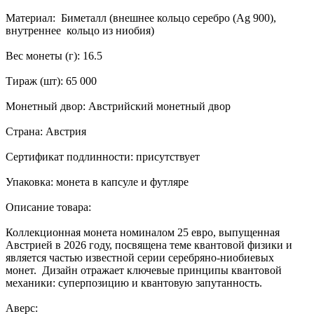
Материал: Биметалл (внешнее кольцо серебро (Ag 900),
внутреннее кольцо из ниобия)
Вес монеты (г): 16.5
Тираж (шт): 65 000
Монетный двор: Австрийский монетный двор
Страна: Австрия
Сертификат подлинности: присутствует
Упаковка: монета в капсуле и футляре
Описание товара:
Коллекционная монета номиналом 25 евро, выпущенная
Австрией в 2026 году, посвящена теме квантовой физики и
является частью известной серии серебряно-ниобиевых
монет. Дизайн отражает ключевые принципы квантовой
механики: суперпозицию и квантовую запутанность.
Аверс: