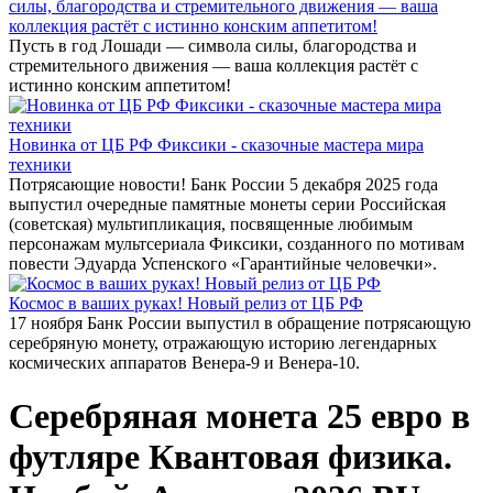
силы, благородства и стремительного движения — ваша
коллекция растёт с истинно конским аппетитом!
Пусть в год Лошади — символа силы, благородства и
стремительного движения — ваша коллекция растёт с
истинно конским аппетитом!
Новинка от ЦБ РФ Фиксики - сказочные мастера мира
техники
Потрясающие новости! Банк России 5 декабря 2025 года
выпустил очередные памятные монеты серии Российская
(советская) мультипликация, посвященные любимым
персонажам мультсериала Фиксики, созданного по мотивам
повести Эдуарда Успенского «Гарантийные человечки».
Космос в ваших руках! Новый релиз от ЦБ РФ
17 ноября Банк России выпустил в обращение потрясающую
серебряную монету, отражающую историю легендарных
космических аппаратов Венера-9 и Венера-10.
Серебряная монета 25 евро в
футляре Квантовая физика.