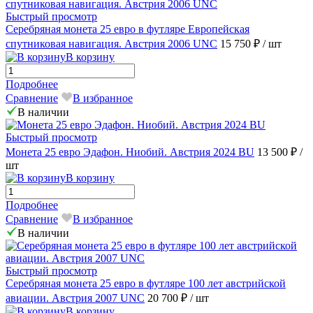
Быстрый просмотр
Серебряная монета 25 евро в футляре Европейская
спутниковая навигация. Австрия 2006 UNC
15 750 ₽
/ шт
В корзину
Подробнее
Сравнение
В избранное
В наличии
Быстрый просмотр
Монета 25 евро Эдафон. Ниобий. Австрия 2024 BU
13 500 ₽
/
шт
В корзину
Подробнее
Сравнение
В избранное
В наличии
Быстрый просмотр
Серебряная монета 25 евро в футляре 100 лет австрийской
авиации. Австрия 2007 UNC
20 700 ₽
/ шт
В корзину