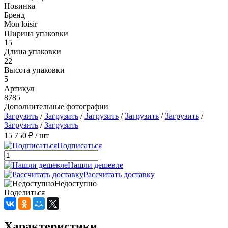
Новинка
Бренд
Mon loisir
Ширина упаковки
15
Длина упаковки
22
Высота упаковки
5
Артикул
8785
Дополнительные фотографии
Загрузить
/
Загрузить
/
Загрузить
/
Загрузить
/
Загрузить
/
Загрузить
/
Загрузить
15 750 ₽
/ шт
Подписаться
Нашли дешевле
Рассчитать доставку
Недоступно
Поделиться
Характеристики