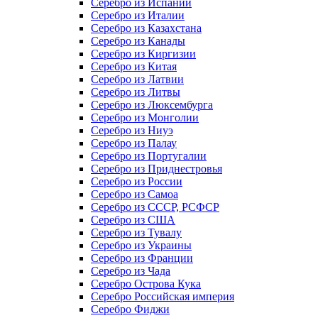
Серебро из Испании
Серебро из Италии
Серебро из Казахстана
Серебро из Канады
Серебро из Киргизии
Серебро из Китая
Серебро из Латвии
Серебро из Литвы
Серебро из Люксембурга
Серебро из Монголии
Серебро из Ниуэ
Серебро из Палау
Серебро из Португалии
Серебро из Приднестровья
Серебро из России
Серебро из Самоа
Серебро из СССР, РСФСР
Серебро из США
Серебро из Тувалу
Серебро из Украины
Серебро из Франции
Серебро из Чада
Серебро Острова Кука
Серебро Российская империя
Серебро Фиджи