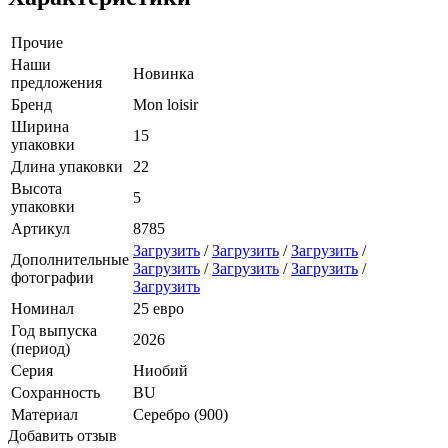
Прочие
Наши
Новинка
предложения
Бренд
Mon loisir
Ширина
15
упаковки
Длина упаковки
22
Высота
5
упаковки
Артикул
8785
Загрузить
/
Загрузить
/
Загрузить
/
Дополнительные
Загрузить
/
Загрузить
/
Загрузить
/
фотографии
Загрузить
Номинал
25 евро
Год выпуска
2026
(период)
Серия
Ниобий
Сохранность
BU
Материал
Серебро (900)
Добавить отзыв