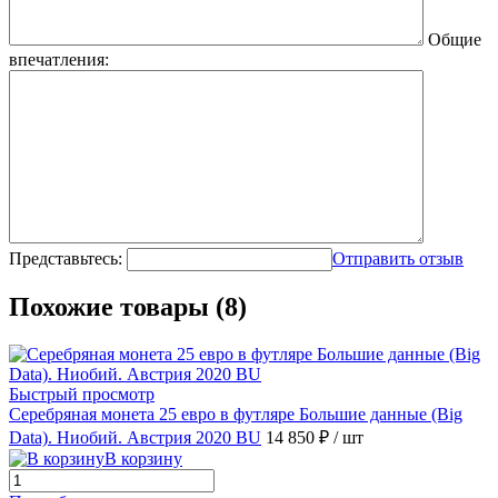
Общие
впечатления:
Представьтесь:
Отправить отзыв
Похожие товары (8)
Быстрый просмотр
Серебряная монета 25 евро в футляре Большие данные (Big
Data). Ниобий. Австрия 2020 BU
14 850 ₽
/ шт
В корзину