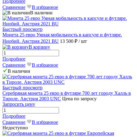
Подробнее
Сравнение
В избранное
В наличии
Быстрый просмотр
Монета 25 евро Умная мобильность в капсуле и футляре.
Ниобий. Австрия 2021 BU
13 500 ₽
/ шт
В корзину
Подробнее
Сравнение
В избранное
В наличии
Быстрый просмотр
Серебряная монета 25 евро в футляре 700 лет городу Халль в
Тироле. Австрия 2003 UNC
Цена по запросу
Запросить цену
Подробнее
Сравнение
В избранное
Недоступно