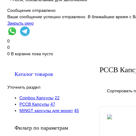
Сообщение отправлено
Ваше сообщение успешно отправлено. В ближайшее время с В
Закрыть окно
0
0
0
В корзине
пока пусто
РССВ Капс
Каталог товаров
Уточнить раздел
Сортировать п
Coinbox Капсулы
22
РССВ Капсулы
47
MINGT капсулы для монет
45
Фильтр по параметрам