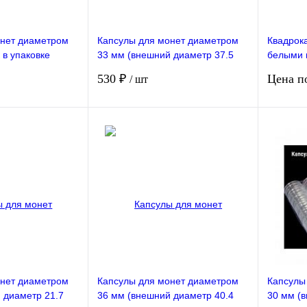
онет диаметром
Капсулы для монет диаметром
Квадрок
 в упаковке
33 мм (внешний диаметр 37.5
белыми 
мм). 100 штук в упаковке РССВ
диаметро
530 ₽
Цена п
/ шт
Упаковк
Подписаться
Подписаться
В избранное
Сравнение
В избранное
Сравнен
Недоступно
Недо
онет диаметром
Капсулы для монет диаметром
Капсулы
 диаметр 21.7
36 мм (внешний диаметр 40.4
30 мм (