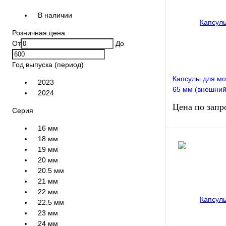
В наличии
Розничная цена
От
До
Год выпуска (период)
Капсулы для м
2023
65 мм (внешний
2024
мм). 10 штук в
Цена по запр
Серия
16 мм
18 мм
Запро
19 мм
20 мм
20.5 мм
Сравнение
21 мм
22 мм
Недоступно
22.5 мм
23 мм
24 мм