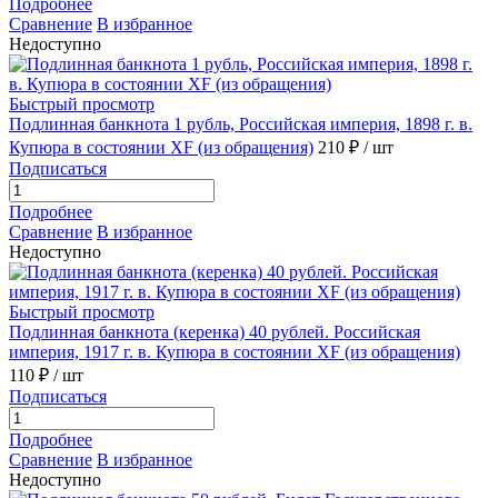
Подробнее
Сравнение
В избранное
Недоступно
Быстрый просмотр
Подлинная банкнота 1 рубль, Российская империя, 1898 г. в.
Купюра в состоянии XF (из обращения)
210 ₽
/ шт
Подписаться
Подробнее
Сравнение
В избранное
Недоступно
Быстрый просмотр
Подлинная банкнота (керенка) 40 рублей. Российская
империя, 1917 г. в. Купюра в состоянии XF (из обращения)
110 ₽
/ шт
Подписаться
Подробнее
Сравнение
В избранное
Недоступно