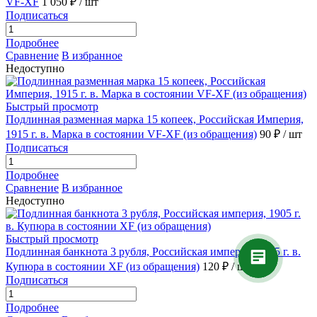
VF-XF
1 050 ₽
/ шт
Подписаться
Подробнее
Сравнение
В избранное
Недоступно
Быстрый просмотр
Подлинная разменная марка 15 копеек, Российская Империя,
1915 г. в. Марка в состоянии VF-XF (из обращения)
90 ₽
/ шт
Подписаться
Подробнее
Сравнение
В избранное
Недоступно
Быстрый просмотр
Подлинная банкнота 3 рубля, Российская империя, 1905 г. в.
Купюра в состоянии XF (из обращения)
120 ₽
/ шт
Подписаться
Подробнее