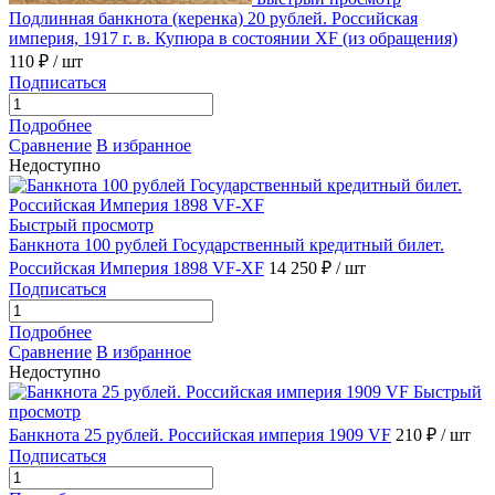
Подлинная банкнота (керенка) 20 рублей. Российская
империя, 1917 г. в. Купюра в состоянии XF (из обращения)
110 ₽
/ шт
Подписаться
Подробнее
Сравнение
В избранное
Недоступно
Быстрый просмотр
Банкнота 100 рублей Государственный кредитный билет.
Российская Империя 1898 VF-XF
14 250 ₽
/ шт
Подписаться
Подробнее
Сравнение
В избранное
Недоступно
Быстрый
просмотр
Банкнота 25 рублей. Российская империя 1909 VF
210 ₽
/ шт
Подписаться