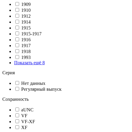
1909
1910
1912
1914
1915
1915-1917
1916
1917
1918
1993
Показать ещё 8
Серия
Нет данных
Регулярный выпуск
Сохранность
aUNC
VF
VF-XF
XF