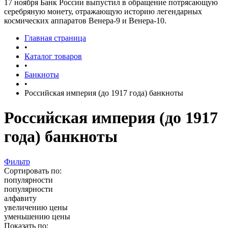
17 ноября Банк России выпустил в обращение потрясающую
серебряную монету, отражающую историю легендарных
космических аппаратов Венера-9 и Венера-10.
Главная страница
•
Каталог товаров
•
Банкноты
•
Российская империя (до 1917 года) банкноты
Российская империя (до 1917
года) банкноты
Фильтр
Сортировать по:
популярности
популярности
алфавиту
увеличению цены
уменьшению цены
Показать по: