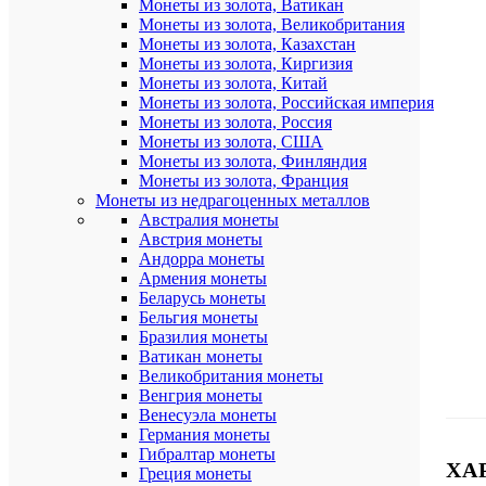
Монеты из золота, Ватикан
Монеты из золота, Великобритания
Монеты из золота, Казахстан
Монеты из золота, Киргизия
Монеты из золота, Китай
Монеты из золота, Российская империя
Монеты из золота, Россия
Монеты из золота, США
Монеты из золота, Финляндия
Монеты из золота, Франция
Монеты из недрагоценных металлов
Австралия монеты
Австрия монеты
Андорра монеты
Армения монеты
Беларусь монеты
Бельгия монеты
Бразилия монеты
Ватикан монеты
Великобритания монеты
Венгрия монеты
Венесуэла монеты
Германия монеты
Гибралтар монеты
ХА
Греция монеты