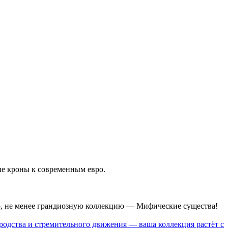
ые кроны к современным евро.
ю, не менее грандиозную коллекцию — Мифические существа!