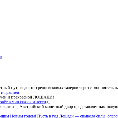
ек
тный путь ведет от средневековых талеров через самостоятельн
 и грацией!
огучей и прекрасной ЛОШАДИ!
вёт в мир сказок и легенд!
кая жизнь, Австрийский монетный двор представляет нам нову