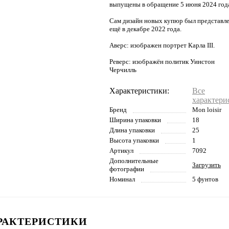
выпущены в обращение 5 июня 2024 год
Сам дизайн новых купюр был представл
ещё в декабре 2022 года.
Аверс: изображен портрет Карла III.
Реверс: изображён политик Уинстон
Черчилль
Характеристики:
Все
характери
Бренд
Mon loisir
Ширина упаковки
18
Длина упаковки
25
Высота упаковки
1
Артикул
7092
Дополнительные
Загрузить
фотографии
Номинал
5 фунтов
РАКТЕРИСТИКИ