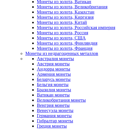
Монеты из золота, Ватикан
Монеты из золота, Великобритания
Монеты из золота, Казахстан
Монеты из золота, Киргизия
Монеты из золота, Китай
Монеты из золота, Российская империя
Монеты из золота, Россия
Монеты из золота, США
Монеты из золота, Финляндия
Монеты из золота, Франция
Монеты из недрагоценных металлов
Австралия монеты
Австрия монеты
Андорра монеты
Армения монеты
Беларусь монеты
Бельгия монеты
Бразилия монеты
Ватикан монеты
Великобритания монеты
Венгрия монеты
Венесуэла монеты
Германия монеты
Гибралтар монеты
Греция монеты