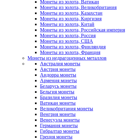
Монеты из золота, Ватикан
Монеты из золота, Великобритания
Монеты из золота, Казахстан
Монеты из золота, Киргизия
Монеты из золота, Китай
Монеты из золота, Российская империя
Монеты из золота, Россия
Монеты из золота, США
Монеты из золота, Финляндия
Монеты из золота, Франция
Монеты из недрагоценных металлов
Австралия монеты
Австрия монеты
Андорра монеты
Армения монеты
Беларусь монеты
Бельгия монеты
Бразилия монеты
Ватикан монеты
Великобритания монеты
Венгрия монеты
Венесуэла монеты
Германия монеты
Гибралтар монеты
Греция монеты