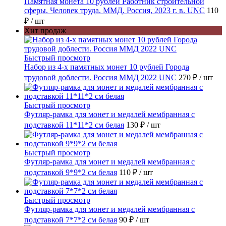
Памятная монета 10 рублей Работник строительной
сферы. Человек труда. ММД. Россия, 2023 г. в. UNC
110
₽
/ шт
Хит продаж
Быстрый просмотр
Набор из 4-х памятных монет 10 рублей Города
трудовой доблести. Россия ММД 2022 UNC
270 ₽
/ шт
Быстрый просмотр
Футляр-рамка для монет и медалей мембранная с
подставкой 11*11*2 см белая
130 ₽
/ шт
Быстрый просмотр
Футляр-рамка для монет и медалей мембранная с
подставкой 9*9*2 см белая
110 ₽
/ шт
Быстрый просмотр
Футляр-рамка для монет и медалей мембранная с
подставкой 7*7*2 см белая
90 ₽
/ шт