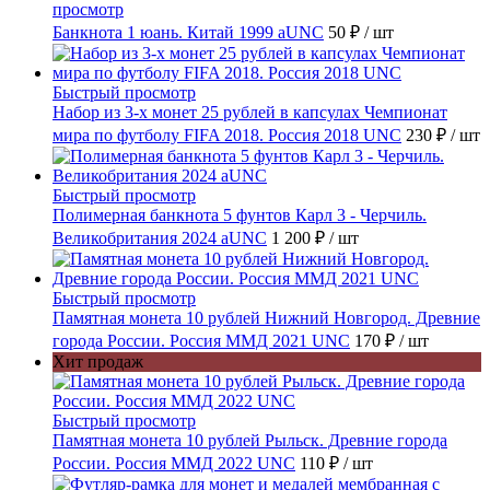
просмотр
Банкнота 1 юань. Китай 1999 aUNC
50 ₽
/ шт
Быстрый просмотр
Набор из 3-х монет 25 рублей в капсулах Чемпионат
мира по футболу FIFA 2018. Россия 2018 UNC
230 ₽
/ шт
Быстрый просмотр
Полимерная банкнота 5 фунтов Карл 3 - Черчиль.
Великобритания 2024 aUNC
1 200 ₽
/ шт
Быстрый просмотр
Памятная монета 10 рублей Нижний Новгород. Древние
города России. Россия ММД 2021 UNC
170 ₽
/ шт
Хит продаж
Быстрый просмотр
Памятная монета 10 рублей Рыльск. Древние города
России. Россия ММД 2022 UNC
110 ₽
/ шт