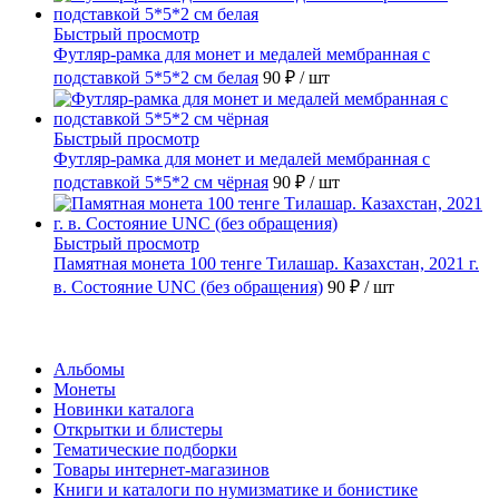
Быстрый просмотр
Футляр-рамка для монет и медалей мембранная с
подставкой 5*5*2 см белая
90 ₽
/ шт
Быстрый просмотр
Футляр-рамка для монет и медалей мембранная с
подставкой 5*5*2 см чёрная
90 ₽
/ шт
Быстрый просмотр
Памятная монета 100 тенге Тилашар. Казахстан, 2021 г.
в. Состояние UNC (без обращения)
90 ₽
/ шт
Каталог
Альбомы
Монеты
Новинки каталога
Открытки и блистеры
Тематические подборки
Товары интернет-магазинов
Книги и каталоги по нумизматике и бонистике