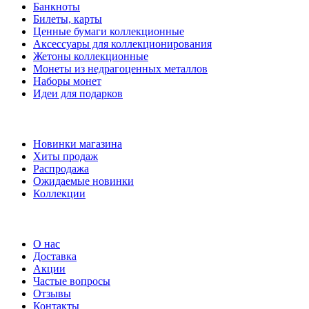
Банкноты
Билеты, карты
Ценные бумаги коллекционные
Аксессуары для коллекционирования
Жетоны коллекционные
Монеты из недрагоценных металлов
Наборы монет
Идеи для подарков
Наши предложения
Новинки магазина
Хиты продаж
Распродажа
Ожидаемые новинки
Коллекции
Частые вопросы
О нас
Доставка
Акции
Частые вопросы
Отзывы
Контакты