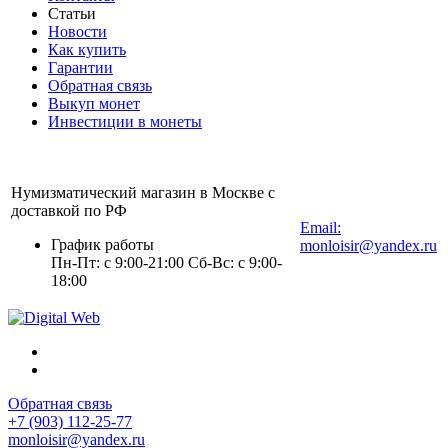
Статьи
Новости
Как купить
Гарантии
Обратная связь
Выкуп монет
Инвестиции в монеты
Нумизматический магазин в Москве с
+7 (903) 112-25-77
доставкой по РФ
Email:
График работы
monloisir@yandex.ru
Пн-Пт: с 9:00-21:00 Сб-Вс: с 9:00-
18:00
Обратная связь
+7 (903) 112-25-77
monloisir@yandex.ru