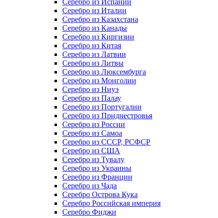
Серебро из Испании
Серебро из Италии
Серебро из Казахстана
Серебро из Канады
Серебро из Киргизии
Серебро из Китая
Серебро из Латвии
Серебро из Литвы
Серебро из Люксембурга
Серебро из Монголии
Серебро из Ниуэ
Серебро из Палау
Серебро из Португалии
Серебро из Приднестровья
Серебро из России
Серебро из Самоа
Серебро из СССР, РСФСР
Серебро из США
Серебро из Тувалу
Серебро из Украины
Серебро из Франции
Серебро из Чада
Серебро Острова Кука
Серебро Российская империя
Серебро Фиджи