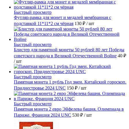
Быстрый просмотр
Футляр-рамка для монет и медалей мембранная с
подставкой 11*11*2 см чёрная
130 ₽
/ шт
Быстрый просмотр
Блистер для памятной монеты 50 рублей 80 лет Победы
советского народа в Великой Отечественной Войне
40 ₽
/ шт
Быстрый просмотр
Памятная монета 1 рубль Год змеи. Китайский гороскоп.
Приднестровье 2024 UNC
150 ₽
/ шт
Быстрый просмотр
Памятная монета 2 евро Эйфелева башня. Олимпиада в
Париже. Франция 2024 UNC
530 ₽
/ шт