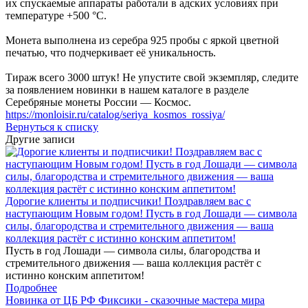
их спускаемые аппараты работали в адских условиях при
температуре +500 °C.
Монета выполнена из серебра 925 пробы с яркой цветной
печатью, что подчеркивает её уникальность.
Тираж всего 3000 штук! Не упустите свой экземпляр, следите
за появлением новинки в нашем каталоге в разделе
Серебряные монеты России — Космос.
https://monloisir.ru/catalog/seriya_kosmos_rossiya/
Вернуться к списку
Другие записи
Дорогие клиенты и подписчики! Поздравляем вас с
наступающим Новым годом! Пусть в год Лошади — символа
силы, благородства и стремительного движения — ваша
коллекция растёт с истинно конским аппетитом!
Пусть в год Лошади — символа силы, благородства и
стремительного движения — ваша коллекция растёт с
истинно конским аппетитом!
Подробнее
Новинка от ЦБ РФ Фиксики - сказочные мастера мира