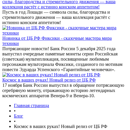
силы, благородства и стремительного движения — ваша
коллекция растёт с истинно конским аппетитом!
Пусть в год Лошади — символа силы, благородства и
стремительного движения — ваша коллекция растёт с
истинно конским аппетитом!
Новинка от ЦБ РФ Фиксики - сказочные мастера мира
техники
Потрясающие новости! Банк России 5 декабря 2025 года
выпустил очередные памятные монеты серии Российская
(советская) мультипликация, посвященные любимым
персонажам мультсериала Фиксики, созданного по мотивам
повести Эдуарда Успенского «Гарантийные человечки».
Космос в ваших руках! Новый релиз от ЦБ РФ
17 ноября Банк России выпустил в обращение потрясающую
серебряную монету, отражающую историю легендарных
космических аппаратов Венера-9 и Венера-10.
Главная страница
•
Блог
•
Космос в ваших руках! Новый релиз от ЦБ РФ